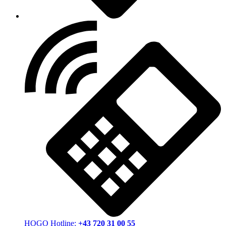
HOGO Hotline:
+43 720 31 00 55