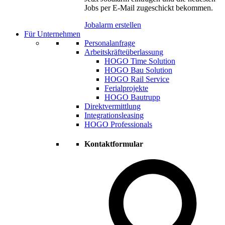
Jobs per E-Mail zugeschickt bekommen.
Jobalarm erstellen
Für Unternehmen
Personalanfrage
Arbeitskräfteüberlassung
HOGO Time Solution
HOGO Bau Solution
HOGO Rail Service
Ferialprojekte
HOGO Bautrupp
Direktvermittlung
Integrationsleasing
HOGO Professionals
Kontaktformular