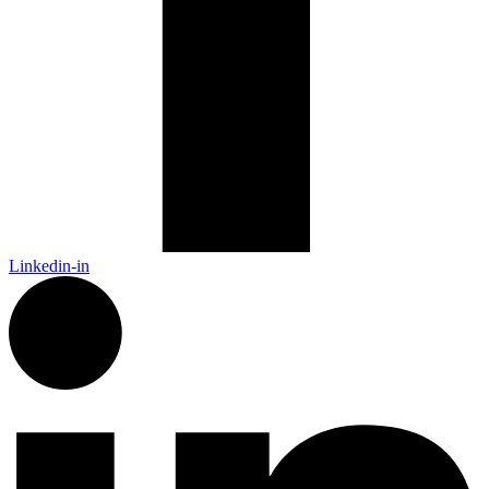
Linkedin-in