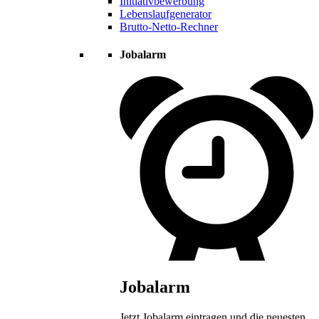
Initiativbewerbung
Lebenslaufgenerator
Brutto-Netto-Rechner
Jobalarm
Jobalarm
Jetzt Jobalarm eintragen und die neuesten