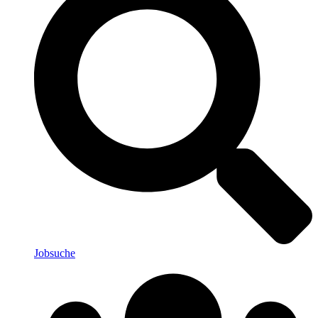
Jobsuche