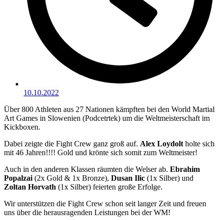
10.10.2022
Über 800 Athleten aus 27 Nationen kämpften bei den World Martial
Art Games in Slowenien (Podcetrtek) um die Weltmeisterschaft im
Kickboxen.
Dabei zeigte die Fight Crew ganz groß auf.
Alex Loydolt
holte sich
mit 46 Jahren!!!! Gold und krönte sich somit zum Weltmeister!
Auch in den anderen Klassen räumten die Welser ab.
Ebrahim
Popalzai
(2x Gold & 1x Bronze),
Dusan Ilic
(1x Silber) und
Zoltan Horvath
(1x Silber) feierten große Erfolge.
Wir unterstützen die Fight Crew schon seit langer Zeit und freuen
uns über die herausragenden Leistungen bei der WM!