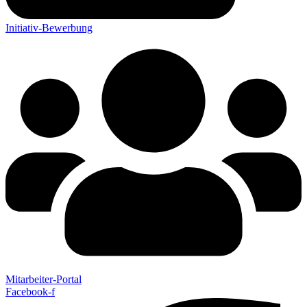
Initiativ-Bewerbung
Mitarbeiter-Portal
Facebook-f