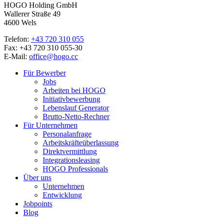
HOGO Holding GmbH
Wallerer Straße 49
4600 Wels
Telefon:
+43 720 310 055
Fax: +43 720 310 055-30
E-Mail:
office@hogo.cc
Für Bewerber
Jobs
Arbeiten bei HOGO
Initiativbewerbung
Lebenslauf Generator
Brutto-Netto-Rechner
Für Unternehmen
Personalanfrage
Arbeitskräfteüberlassung
Direktvermittlung
Integrationsleasing
HOGO Professionals
Über uns
Unternehmen
Entwicklung
Jobpoints
Blog