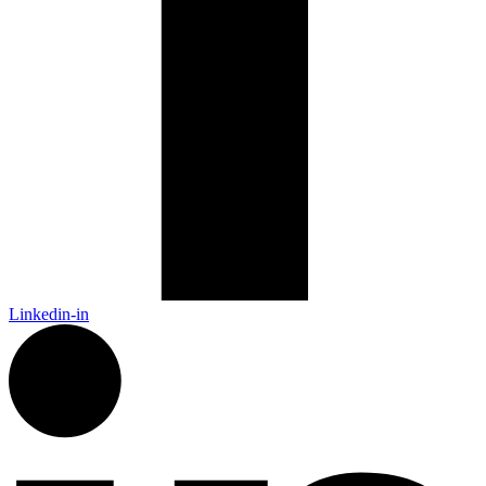
Linkedin-in