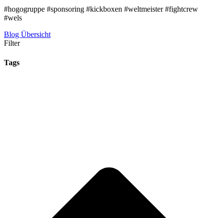
#hogogruppe #sponsoring #kickboxen #weltmeister #fightcrew
#wels
Blog Übersicht
Filter
Tags