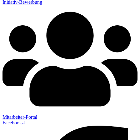
Initiativ-Bewerbung
Mitarbeiter-Portal
Facebook-f