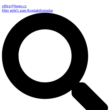
office@hogo.cc
Hier geht's zum Kontaktformular