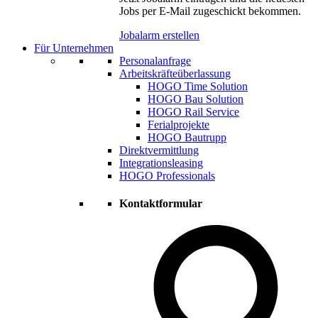
Jobs per E-Mail zugeschickt bekommen.
Jobalarm erstellen
Für Unternehmen
Personalanfrage
Arbeitskräfteüberlassung
HOGO Time Solution
HOGO Bau Solution
HOGO Rail Service
Ferialprojekte
HOGO Bautrupp
Direktvermittlung
Integrationsleasing
HOGO Professionals
Kontaktformular