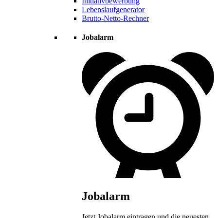
Initiativbewerbung
Lebenslaufgenerator
Brutto-Netto-Rechner
Jobalarm
Jobalarm
Jetzt Jobalarm eintragen und die neuesten