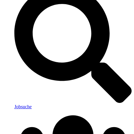
Jobsuche