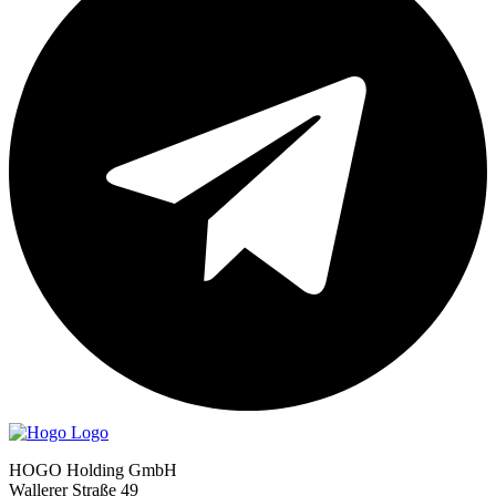
HOGO Holding GmbH
Wallerer Straße 49