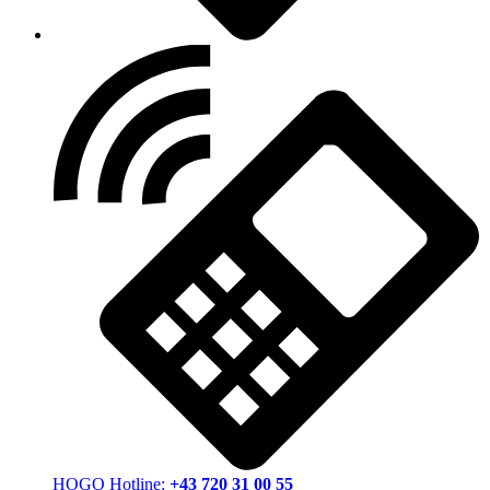
HOGO Hotline:
+43 720 31 00 55