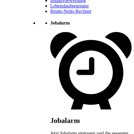
Initiativbewerbung
Lebenslaufgenerator
Brutto-Netto-Rechner
Jobalarm
Jobalarm
Jetzt Jobalarm eintragen und die neuesten