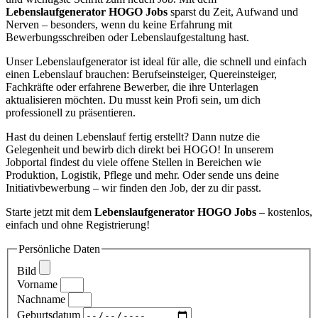
Lebenslaufgenerator HOGO Jobs
sparst du Zeit, Aufwand und
Nerven – besonders, wenn du keine Erfahrung mit
Bewerbungsschreiben oder Lebenslaufgestaltung hast.
Unser Lebenslaufgenerator ist ideal für alle, die schnell und einfach
einen Lebenslauf brauchen: Berufseinsteiger, Quereinsteiger,
Fachkräfte oder erfahrene Bewerber, die ihre Unterlagen
aktualisieren möchten. Du musst kein Profi sein, um dich
professionell zu präsentieren.
Hast du deinen Lebenslauf fertig erstellt? Dann nutze die
Gelegenheit und bewirb dich direkt bei HOGO! In unserem
Jobportal findest du viele offene Stellen in Bereichen wie
Produktion, Logistik, Pflege und mehr. Oder sende uns deine
Initiativbewerbung – wir finden den Job, der zu dir passt.
Starte jetzt mit dem
Lebenslaufgenerator HOGO Jobs
– kostenlos,
einfach und ohne Registrierung!
Persönliche Daten
Bild
Vorname
Nachname
Geburtsdatum