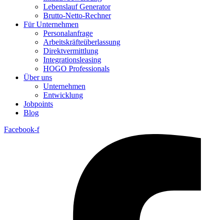
Lebenslauf Generator
Brutto-Netto-Rechner
Für Unternehmen
Personalanfrage
Arbeitskräfteüberlassung
Direktvermittlung
Integrationsleasing
HOGO Professionals
Über uns
Unternehmen
Entwicklung
Jobpoints
Blog
Facebook-f