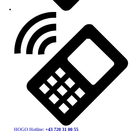
HOGO Hotline:
+43 720 31 00 55