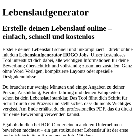
Lebenslaufgenerator
Erstelle deinen Lebenslauf online –
einfach, schnell und kostenlos
Erstelle deinen Lebenslauf schnell und unkompliziert – direkt online
mit dem
Lebenslaufgenerator HOGO Jobs
. Unser kostenloses
Tool unterstützt dich dabei, alle wichtigen Informationen für deine
Bewerbung übersichtlich und vollständig zusammenzustellen. Ganz
ohne Word-Vorlagen, komplizierte Layouts oder spezielle
Designkenntnisse.
Du brauchst nur wenige Minuten und einige Angaben zu deiner
Person, Ausbildung, Berufserfahrung und deinen Fähigkeiten –
schon ist dein Lebenslauf startklar. Das Tool führt dich Schritt für
Schritt durch den Prozess und stellt sicher, dass du nichts Wichtiges
vergisst. Am Ende erhältst du ein professionelles PDF, das du direkt
für deine Bewerbung verwenden kannst.
Egal ob du dich bei HOGO oder einem anderen Unternehmen
bewerben möchtest – ein gut strukturierter Lebenslauf ist der erste
und wichtigste Schritt zum neuen Job. Mit dem