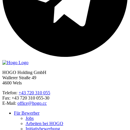
HOGO Holding GmbH
Wallerer Straße 49
4600 Wels
Telefon:
+43 720 310 055
Fax: +43 720 310 055-30
E-Mail:
office@hogo.cc
Für Bewerber
Jobs
Arbeiten bei HOGO
Initiativbewerbung