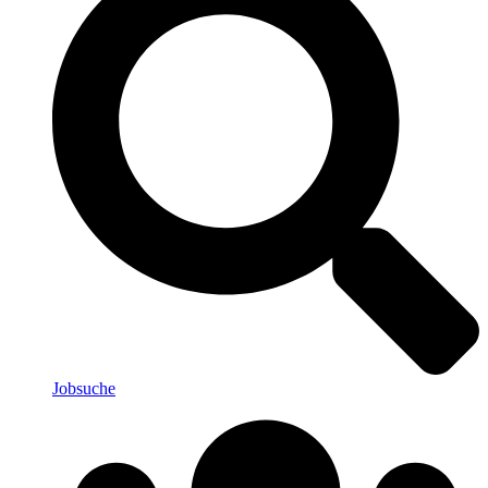
Jobsuche