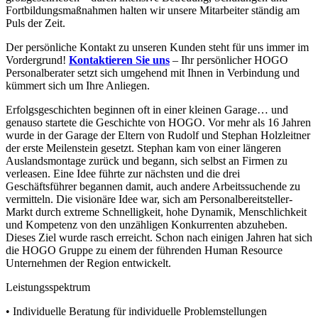
Fortbildungsmaßnahmen halten wir unsere Mitarbeiter ständig am
Puls der Zeit.
Der persönliche Kontakt zu unseren Kunden steht für uns immer im
Vordergrund!
Kontaktieren Sie uns
– Ihr persönlicher HOGO
Personalberater setzt sich umgehend mit Ihnen in Verbindung und
kümmert sich um Ihre Anliegen.
Erfolgsgeschichten beginnen oft in einer kleinen Garage… und
genauso startete die Geschichte von HOGO. Vor mehr als 16 Jahren
wurde in der Garage der Eltern von Rudolf und Stephan Holzleitner
der erste Meilenstein gesetzt. Stephan kam von einer längeren
Auslandsmontage zurück und begann, sich selbst an Firmen zu
verleasen. Eine Idee führte zur nächsten und die drei
Geschäftsführer begannen damit, auch andere Arbeitssuchende zu
vermitteln. Die visionäre Idee war, sich am Personalbereitsteller-
Markt durch extreme Schnelligkeit, hohe Dynamik, Menschlichkeit
und Kompetenz von den unzähligen Konkurrenten abzuheben.
Dieses Ziel wurde rasch erreicht. Schon nach einigen Jahren hat sich
die HOGO Gruppe zu einem der führenden Human Resource
Unternehmen der Region entwickelt.
Leistungsspektrum
• Individuelle Beratung für individuelle Problemstellungen