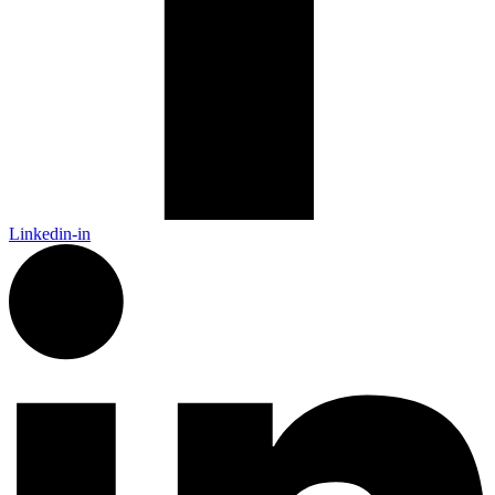
Linkedin-in