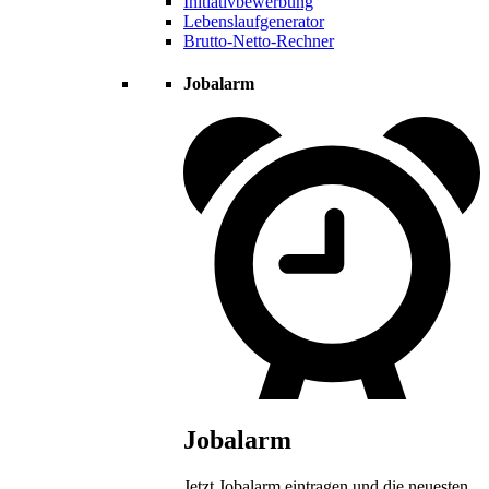
Initiativbewerbung
Lebenslaufgenerator
Brutto-Netto-Rechner
Jobalarm
Jobalarm
Jetzt Jobalarm eintragen und die neuesten