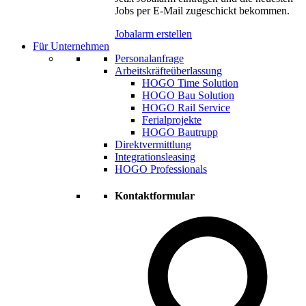
Jobs per E-Mail zugeschickt bekommen.
Jobalarm erstellen
Für Unternehmen
Personalanfrage
Arbeitskräfteüberlassung
HOGO Time Solution
HOGO Bau Solution
HOGO Rail Service
Ferialprojekte
HOGO Bautrupp
Direktvermittlung
Integrationsleasing
HOGO Professionals
Kontaktformular