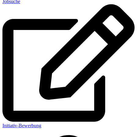
Jobsuche
Initiativ-Bewerbung