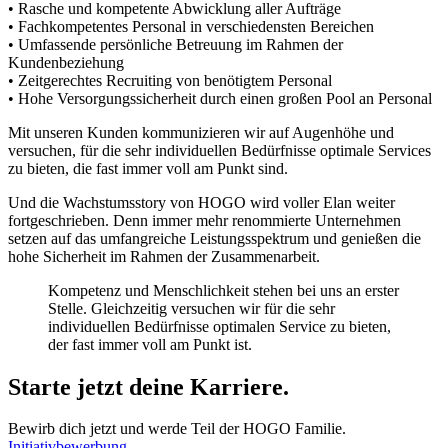
• Rasche und kompetente Abwicklung aller Aufträge
• Fachkompetentes Personal in verschiedensten Bereichen
• Umfassende persönliche Betreuung im Rahmen der
Kundenbeziehung
• Zeitgerechtes Recruiting von benötigtem Personal
• Hohe Versorgungssicherheit durch einen großen Pool an Personal
Mit unseren Kunden kommunizieren wir auf Augenhöhe und
versuchen, für die sehr individuellen Bedürfnisse optimale Services
zu bieten, die fast immer voll am Punkt sind.
Und die Wachstumsstory von HOGO wird voller Elan weiter
fortgeschrieben. Denn immer mehr renommierte Unternehmen
setzen auf das umfangreiche Leistungsspektrum und genießen die
hohe Sicherheit im Rahmen der Zusammenarbeit.
Kompetenz und Menschlichkeit stehen bei uns an erster
Stelle. Gleichzeitig versuchen wir für die sehr
individuellen Bedürfnisse optimalen Service zu bieten,
der fast immer voll am Punkt ist.
Starte jetzt deine Karriere.
Bewirb dich jetzt und werde Teil der HOGO Familie.
Initiativbewerbung