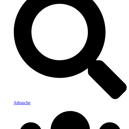
Jobsuche