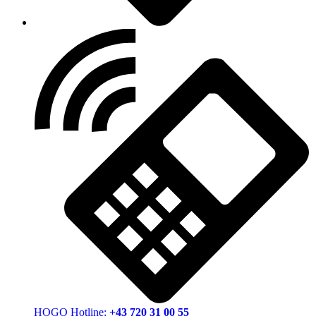
HOGO Hotline:
+43 720 31 00 55