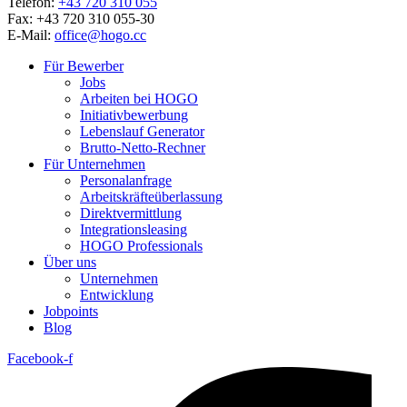
Telefon:
+43 720 310 055
Fax: +43 720 310 055-30
E-Mail:
office@hogo.cc
Für Bewerber
Jobs
Arbeiten bei HOGO
Initiativbewerbung
Lebenslauf Generator
Brutto-Netto-Rechner
Für Unternehmen
Personalanfrage
Arbeitskräfteüberlassung
Direktvermittlung
Integrationsleasing
HOGO Professionals
Über uns
Unternehmen
Entwicklung
Jobpoints
Blog
Facebook-f