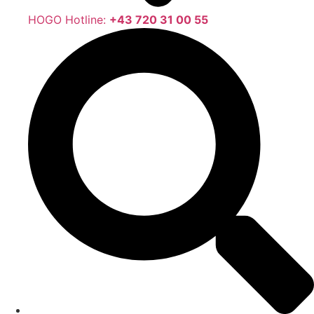
HOGO Hotline:
+43 720 31 00 55