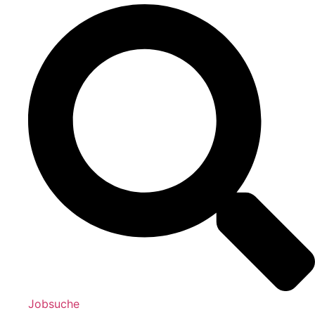
Jobsuche