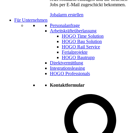
Jobs per E-Mail zugeschickt bekommen.
Jobalarm erstellen
Für Unternehmen
Personalanfrage
Arbeitskräfteüberlassung
HOGO Time Solution
HOGO Bau Solution
HOGO Rail Service
Ferialprojekte
HOGO Bautrupp
Direktvermittlung
Integrationsleasing
HOGO Professionals
Kontaktformular