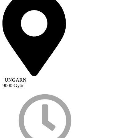
| UNGARN
9000 Györ