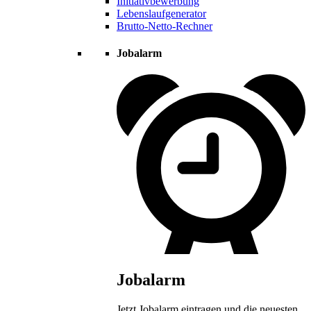
Initiativbewerbung
Lebenslaufgenerator
Brutto-Netto-Rechner
Jobalarm
Jobalarm
Jetzt Jobalarm eintragen und die neuesten