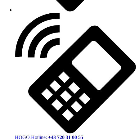
HOGO Hotline:
+43 720 31 00 55