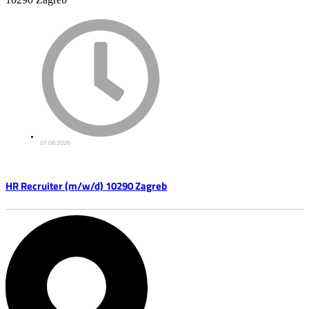
07.08.2026
HR Recruiter (m/w/d) 10290 Zagreb