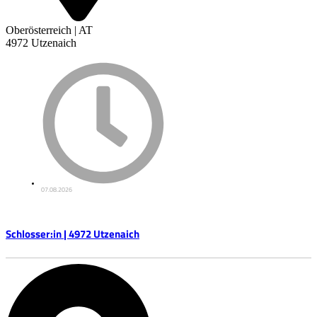
Oberösterreich | AT
4972 Utzenaich
07.08.2026
Schlosser:in | 4972 Utzenaich