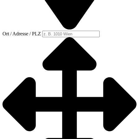
Ort / Adresse / PLZ