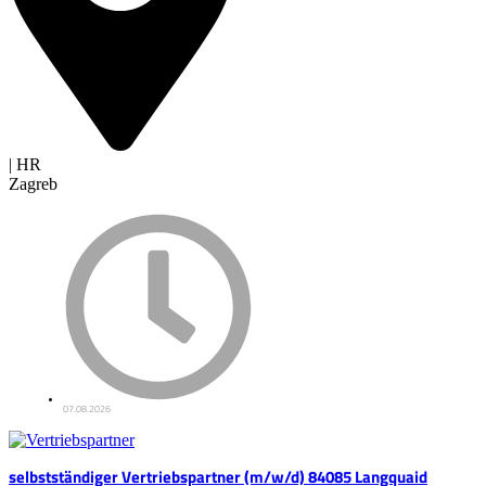
| HR
Zagreb
07.08.2026
selbstständiger Vertriebspartner (m/w/d) 84085 Langquaid