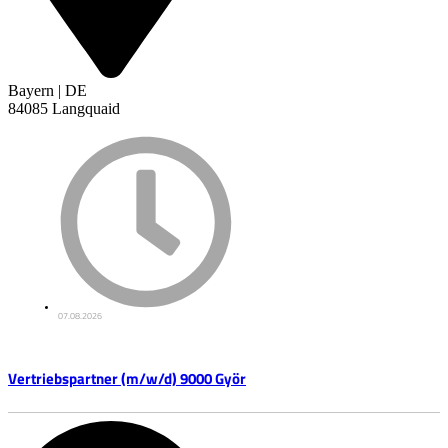
Bayern | DE
84085 Langquaid
07.08.2026
Vertriebspartner (m/w/d) 9000 Györ