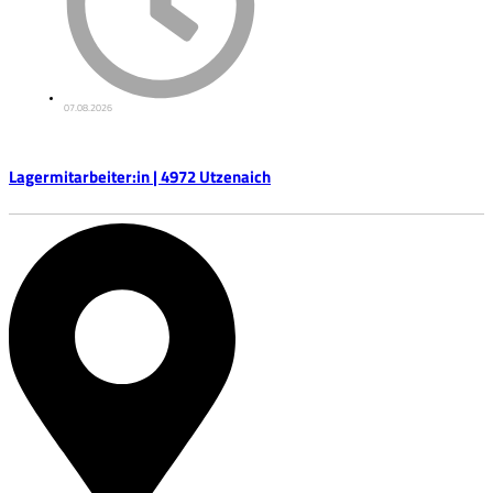
07.08.2026
Lagermitarbeiter:in | 4972 Utzenaich