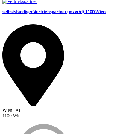
selbstständiger Vertriebspartner (m/w/d) 1100 Wien
Wien | AT
1100 Wien