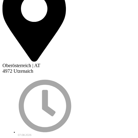
Oberösterreich | AT
4972 Utzenaich
07.08.2026