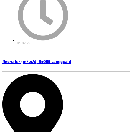
07.08.2026
Recruiter (m/w/d) 84085 Langquaid