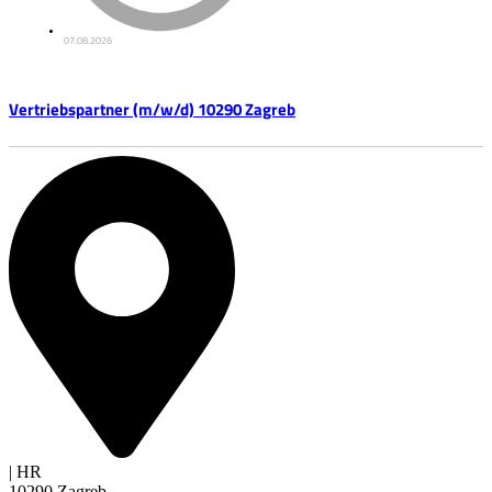
07.08.2026
Vertriebspartner (m/w/d) 10290 Zagreb
| HR
10290 Zagreb