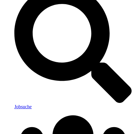
Jobsuche