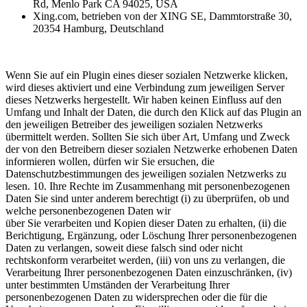
Rd, Menlo Park CA 94025, USA
Xing.com, betrieben von der XING SE, Dammtorstraße 30,
20354 Hamburg, Deutschland
Wenn Sie auf ein Plugin eines dieser sozialen Netzwerke klicken,
wird dieses aktiviert und eine Verbindung zum jeweiligen Server
dieses Netzwerks hergestellt. Wir haben keinen Einfluss auf den
Umfang und Inhalt der Daten, die durch den Klick auf das Plugin an
den jeweiligen Betreiber des jeweiligen sozialen Netzwerks
übermittelt werden. Sollten Sie sich über Art, Umfang und Zweck
der von den Betreibern dieser sozialen Netzwerke erhobenen Daten
informieren wollen, dürfen wir Sie ersuchen, die
Datenschutzbestimmungen des jeweiligen sozialen Netzwerks zu
lesen. 10. Ihre Rechte im Zusammenhang mit personenbezogenen
Daten Sie sind unter anderem berechtigt (i) zu überprüfen, ob und
welche personenbezogenen Daten wir
über Sie verarbeiten und Kopien dieser Daten zu erhalten, (ii) die
Berichtigung, Ergänzung, oder Löschung Ihrer personenbezogenen
Daten zu verlangen, soweit diese falsch sind oder nicht
rechtskonform verarbeitet werden, (iii) von uns zu verlangen, die
Verarbeitung Ihrer personenbezogenen Daten einzuschränken, (iv)
unter bestimmten Umständen der Verarbeitung Ihrer
personenbezogenen Daten zu widersprechen oder die für die