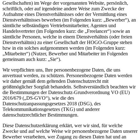
Gesellschaften) im Wege der vorgenannten Website, persönlich,
schriftlich, oder auf irgendeine andere Weise zum Zwecke der
Aufnahme eines Dienstverhältnisses oder der Vermittlung eines
Dienstverhältnisses bewerben (im Folgenden kurz: „Bewerber“), an
sämtliche selbständigen Vertriebsmitarbeiter, Agenten und
Handelsvertreter (im Folgenden kurz: die „Freelancer“) sowie an
sämtliche Personen, welche in einem Dienstverhältnis (oder freien
Dienstverhältnis) zu einer Gesellschaft der HOGO-Gruppe stehen
bzw in ein solches aufgenommen werden (im Folgenden kurz:
„Mitarbeiter“) (Nutzer, Bewerber und Mitarbeiter im Folgenden
gemeinsam auch kurz: „Sie“).
Wir verpflichten uns, Ihre personenbezogene Daten, die uns
anvertraut werden, zu schützen. Personenbezogene Daten werden
wir daher gemäß dem geltenden Datenschutzrecht mit
größtmöglicher Sorgfalt behandeln. Selbstverständlich beachten wir
die Bestimmungen der Datenschutz-Grundverordnung VO (EU)
2016/679 („DS-GVO“), wie die des
Datenschutzanpassungsgesetzes 2018 (DSG), des
Telekommunikationsgesetzes (TKG) und anderer
datenschutzrechtlicher Bestimmungen.
Diese Datenschutzerklärung erklärt, wer wir sind, für welche
Zwecke und auf welche Weise wir personenbezogene Daten unserer
Bewerber verarbeiten, wer Zugang zu diesen Daten hat und an