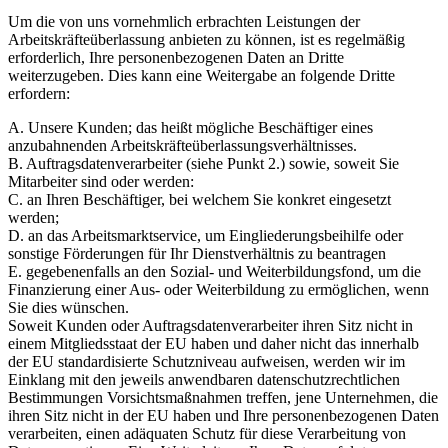
Um die von uns vornehmlich erbrachten Leistungen der
Arbeitskräfteüberlassung anbieten zu können, ist es regelmäßig
erforderlich, Ihre personenbezogenen Daten an Dritte
weiterzugeben. Dies kann eine Weitergabe an folgende Dritte
erfordern:
A. Unsere Kunden; das heißt mögliche Beschäftiger eines
anzubahnenden Arbeitskräfteüberlassungsverhältnisses.
B. Auftragsdatenverarbeiter (siehe Punkt 2.) sowie, soweit Sie
Mitarbeiter sind oder werden:
C. an Ihren Beschäftiger, bei welchem Sie konkret eingesetzt
werden;
D. an das Arbeitsmarktservice, um Eingliederungsbeihilfe oder
sonstige Förderungen für Ihr Dienstverhältnis zu beantragen
E. gegebenenfalls an den Sozial- und Weiterbildungsfond, um die
Finanzierung einer Aus- oder Weiterbildung zu ermöglichen, wenn
Sie dies wünschen.
Soweit Kunden oder Auftragsdatenverarbeiter ihren Sitz nicht in
einem Mitgliedsstaat der EU haben und daher nicht das innerhalb
der EU standardisierte Schutzniveau aufweisen, werden wir im
Einklang mit den jeweils anwendbaren datenschutzrechtlichen
Bestimmungen Vorsichtsmaßnahmen treffen, jene Unternehmen, die
ihren Sitz nicht in der EU haben und Ihre personenbezogenen Daten
verarbeiten, einen adäquaten Schutz für diese Verarbeitung von