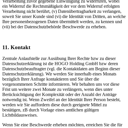
Verarbeitung zuvor gegebene Einwilligung zu widerrufen, wobei
ein Widerruf die Rechtsmäßigkeit der vor dem Widerruf erfolgten
Verarbeitung nicht berührt, (v) Datenübertragbarkeit zu verlangen,
soweit Sie unser Kunde sind (vi) die Identität von Dritten, an welche
Ihre personenbezogenen Daten übermittelt werden, zu kennen und
(vii) bei der Datenschutzbehörde Beschwerde zu erheben.
11. Kontakt
Zentrale Anlaufstelle zur Ausübung Ihrer Rechte bzw zu dieser
Datenschutzerklärung ist die HOGO Holding GmbH bzw deren
Datenschutzbeauftragter (vgl. die Kontaktdaten am Beginn dieser
Datenschutzerklärung). Wir werden Sie innerhalb eines Monats
bezüglich Ihrer Anfrage kontaktieren und Sie über die
vorgenommenen Schritte informieren. Wir behalten uns vor diese
Frist um weitere zwei Monate zu verlängern, wenn dies unter
Berücksichtigung der Komplexität oder der Anzahl der Anträge
notwendig ist. Wenn Zweifel an der Identität Ihrer Person besteht,
werden wir Sie auffordern diese durch geeignete Mittel zu
bestätigen, zB durch Vorlage eines amtlichen gültigen
Lichtbildausweises.
Wenn Sie eine Beschwerde erheben möchten, erreichen Sie die für