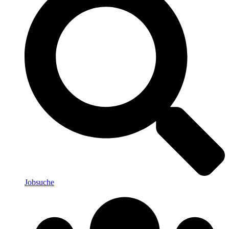
Jobsuche