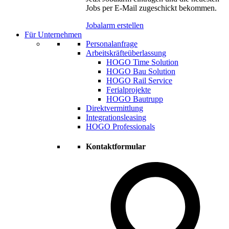
Jobs per E-Mail zugeschickt bekommen.
Jobalarm erstellen
Für Unternehmen
Personalanfrage
Arbeitskräfteüberlassung
HOGO Time Solution
HOGO Bau Solution
HOGO Rail Service
Ferialprojekte
HOGO Bautrupp
Direktvermittlung
Integrationsleasing
HOGO Professionals
Kontaktformular