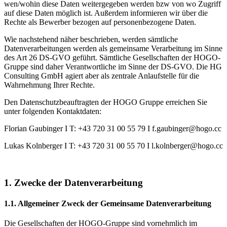
wen/wohin diese Daten weitergegeben werden bzw von wo Zugriff
auf diese Daten möglich ist. Außerdem informieren wir über die
Rechte als Bewerber bezogen auf personenbezogene Daten.
Wie nachstehend näher beschrieben, werden sämtliche
Datenverarbeitungen werden als gemeinsame Verarbeitung im Sinne
des Art 26 DS-GVO geführt. Sämtliche Gesellschaften der HOGO-
Gruppe sind daher Verantwortliche im Sinne der DS-GVO. Die HG
Consulting GmbH agiert aber als zentrale Anlaufstelle für die
Wahrnehmung Ihrer Rechte.
Den Datenschutzbeauftragten der HOGO Gruppe erreichen Sie
unter folgenden Kontaktdaten:
Florian Gaubinger I T: +43 720 31 00 55 79 I f.gaubinger@hogo.cc
Lukas Kolnberger I T: +43 720 31 00 55 70 I l.kolnberger@hogo.cc
1. Zwecke der Datenverarbeitung
1.1. Allgemeiner Zweck der Gemeinsame Datenverarbeitung
Die Gesellschaften der HOGO-Gruppe sind vornehmlich im