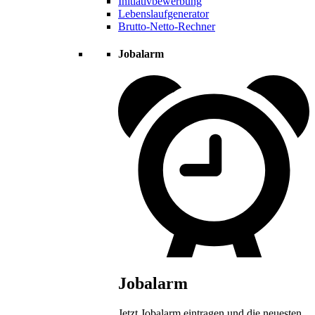
Initiativbewerbung
Lebenslaufgenerator
Brutto-Netto-Rechner
Jobalarm
Jobalarm
Jetzt Jobalarm eintragen und die neuesten