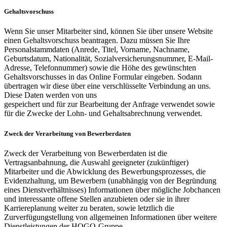
Gehaltsvorschuss
Wenn Sie unser Mitarbeiter sind, können Sie über unsere Website
einen Gehaltsvorschuss beantragen. Dazu müssen Sie Ihre
Personalstammdaten (Anrede, Titel, Vorname, Nachname,
Geburtsdatum, Nationalität, Sozialversicherungsnummer, E-Mail-
Adresse, Telefonnummer) sowie die Höhe des gewünschten
Gehaltsvorschusses in das Online Formular eingeben. Sodann
übertragen wir diese über eine verschlüsselte Verbindung an uns.
Diese Daten werden von uns
gespeichert und für zur Bearbeitung der Anfrage verwendet sowie
für die Zwecke der Lohn- und Gehaltsabrechnung verwendet.
Zweck der Verarbeitung von Bewerberdaten
Zweck der Verarbeitung von Bewerberdaten ist die
Vertragsanbahnung, die Auswahl geeigneter (zukünftiger)
Mitarbeiter und die Abwicklung des Bewerbungsprozesses, die
Evidenzhaltung, um Bewerbern (unabhängig von der Begründung
eines Dienstverhältnisses) Informationen über mögliche Jobchancen
und interessante offene Stellen anzubieten oder sie in ihrer
Karriereplanung weiter zu beraten, sowie letztlich die
Zurverfügungstellung von allgemeinen Informationen über weitere
Dienstleistungen der HOGO-Gruppe.