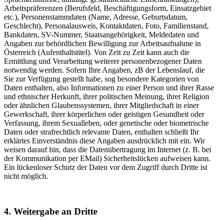
Arbeitspräferenzen (Berufsfeld, Beschäftigungsform, Einsatzgebiet
etc.), Personenstammdaten (Name, Adresse, Geburtsdatum,
Geschlecht), Personalausweis, Kontaktdaten, Foto, Familienstand,
Bankdaten, SV-Nummer, Staatsangehörigkeit, Meldedaten und
Angaben zur behördlichen Bewilligung zur Arbeitsaufnahme in
Österreich (Aufenthaltstitel). Von Zeit zu Zeit kann auch die
Ermittlung und Verarbeitung weiterer personenbezogener Daten
notwendig werden. Sofern Ihre Angaben, zB der Lebenslauf, die
Sie zur Verfügung gestellt habe, sog besondere Kategorien von
Daten enthalten, also Informationen zu einer Person und ihrer Rasse
und ethnischer Herkunft, ihrer politischen Meinung, ihrer Religion
oder ähnlichen Glaubenssystemen, ihrer Mitgliedschaft in einer
Gewerkschaft, ihrer körperlichen oder geistigen Gesundheit oder
Verfassung, ihrem Sexualleben, oder genetische oder biometrische
Daten oder strafrechtlich relevante Daten, enthalten schließt Ihr
erklärtes Einverständnis diese Angaben ausdrücklich mit ein. Wir
weisen darauf hin, dass die Datenübertragung im Internet (z. B. bei
der Kommunikation per EMail) Sicherheitslücken aufweisen kann.
Ein lückenloser Schutz der Daten vor dem Zugriff durch Dritte ist
nicht möglich.
4. Weitergabe an Dritte