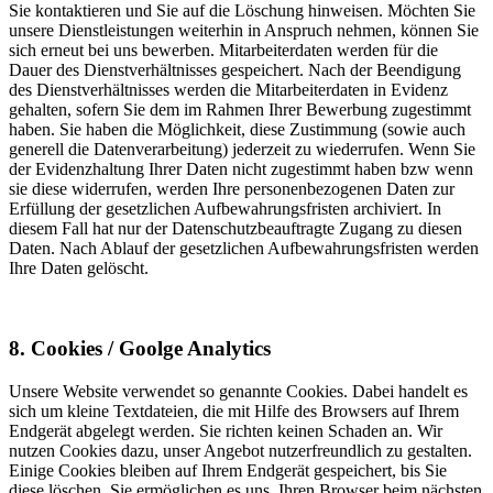
Sie kontaktieren und Sie auf die Löschung hinweisen. Möchten Sie
unsere Dienstleistungen weiterhin in Anspruch nehmen, können Sie
sich erneut bei uns bewerben. Mitarbeiterdaten werden für die
Dauer des Dienstverhältnisses gespeichert. Nach der Beendigung
des Dienstverhältnisses werden die Mitarbeiterdaten in Evidenz
gehalten, sofern Sie dem im Rahmen Ihrer Bewerbung zugestimmt
haben. Sie haben die Möglichkeit, diese Zustimmung (sowie auch
generell die Datenverarbeitung) jederzeit zu wiederrufen. Wenn Sie
der Evidenzhaltung Ihrer Daten nicht zugestimmt haben bzw wenn
sie diese widerrufen, werden Ihre personenbezogenen Daten zur
Erfüllung der gesetzlichen Aufbewahrungsfristen archiviert. In
diesem Fall hat nur der Datenschutzbeauftragte Zugang zu diesen
Daten. Nach Ablauf der gesetzlichen Aufbewahrungsfristen werden
Ihre Daten gelöscht.
8. Cookies / Goolge Analytics
Unsere Website verwendet so genannte Cookies. Dabei handelt es
sich um kleine Textdateien, die mit Hilfe des Browsers auf Ihrem
Endgerät abgelegt werden. Sie richten keinen Schaden an. Wir
nutzen Cookies dazu, unser Angebot nutzerfreundlich zu gestalten.
Einige Cookies bleiben auf Ihrem Endgerät gespeichert, bis Sie
diese löschen. Sie ermöglichen es uns, Ihren Browser beim nächsten