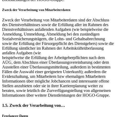
Zweck der Verarbeitung von Mitarbeiterdaten
Zweck der Verarbeitung von Mitarbeiterdaten sind der Abschluss
des Dienstverhältnisses sowie die Erfüllung aller im Rahmen des
Dienstverhältnisses anfallenden Aufgaben (wie beispielweise die
Anmeldung, Ummeldung, Abmeldung bei den zuständigen
Sozialversicherungsträgern, die Lohn- und Gehaltsabrechnung
sowie die Erfüllung der Fürsorgepflicht des Dienstgebers) sowie die
Erfüllung sämtlicher im Rahmen der Arbeitskräfteüberlassung
anfallen Aufgaben (wie
beispielweise die Erfüllung der Arbeitgeberpflichten nach dem
AÜG, dem Abschluss einer Überlassungsvereinbarung oder dem
Ausstellen einer Überlassungsmitteilung, außerdem in bestimmten
Fällen die Auswahl einer geeigneten Unterkunft); außerdem die
Evidenzhaltung, um Mitarbeitern bzw ehemaligen Mitarbeitern
Informationen über mögliche Jobchancen und interessante offene
Stellen anzubieten oder sie in ihrer Karriereplanung weiter zu
beraten, sowie letztlich die Zurverfügungstellung von allgemeinen
Informationen über weitere Dienstleistungen der HOGO-Gruppe.
1.5. Zweck der Verarbeitung von…
Freelancer-Daten