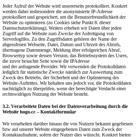
Jeder Aufruf der Website wird unsererseits protokolliert. Konkret
werden dabei insbesondere die anonymisierte IP-Adresse
protokolliert und gespeichert, um die Benutzerfreundlichkeit der
Website zu optimieren (zu Cookies siehe Punkt 8. dieser
Datenschutzerklärung). Weiters erheben wir Daten über jeden
Zugriff auf die Website zum Zwecke der Anfertigung von
Serverlogfiles. Zu den Zugriffsdaten gehören der Name der
abgerufenen Webseite, Datei, Datum und Uhrzeit des Abrufs,
übertragene Datenmenge, Meldung über erfolgreichen Abruf,
Browsertyp sowie dessen Version, das Betriebssystem des Users,
die zuvor besuchte Seite sowie die IPAdresse
und der anfragende Provider. Wir verwenden die Protokolldaten
lediglich für statistische Zwecke nämlich zur Auswertung zum
Zweck des Betriebs, der Sicherheit und der Optimierung des
Website-Auftrittes. Wir behalten uns jedoch vor, die Protokolldaten
nachträglich zu überprüfen, wenn der berechtigte Verdacht einer
rechtswidrigen Nutzung der Website besteht.
3.2. Verarbeitete Daten bei der Datenverarbeitung durch die
Website hogo.cc – Kontaktformular
Wir verarbeiten darüber hinaus die von Nutzern bekannt gegebenen
bzw auf unserer Website eingegebenen Daten zum Zweck der
Kontaktaufnahme, sofern der Nutzer dies wünscht. Konkret bieten