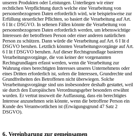
unseren Produkten oder Leistungen. Unterliegen wir einer
rechtlichen Verpflichtung durch welche eine Verarbeitung von
personenbezogenen Daten erforderlich wird, wie beispielsweise zur
Erfüllung steuerlicher Pflichten, so basiert die Verarbeitung auf Art.
6 I lit c DSGVO. In seltenen Fällen könnte die Verarbeitung von
personenbezogenen Daten erforderlich werden, um lebenswichtige
Interessen der betroffenen Person oder einer anderen natürlichen
Person zu schützen. Dann würde die Verarbeitung auf Art. 6 I lit d
DSGVO beruhen. Letztlich könnten Verarbeitungsvorgänge auf Art.
6 I lit f DSGVO beruhen. Auf dieser Rechtsgrundlage basieren
Verarbeitungsvorgänge, die von keiner der vorgenannten
Rechtsgrundlagen erfasst werden, wenn die Verarbeitung zur
Wahrung eines berechtigten Interesses unseres Unternehmens oder
eines Dritten erforderlich ist, sofern die Interessen, Grundrechte und
Grundfreiheiten des Betroffenen nicht überwiegen. Solche
Verarbeitungsvorgänge sind uns insbesondere deshalb gestattet, weil
sie durch den Europäischen Verordnungsgeber besonders erwähnt
wurden. Er vertrat insoweit die Auffassung, dass ein berechtigtes
Interesse anzunehmen sein könnte, wenn die betroffene Person ein
Kunde des Verantwortlichen ist (Erwägungsgrund 47 Satz 2
DSGVO).
6. Vereinbarung zur gemeinsamen