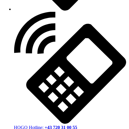
HOGO Hotline:
+43 720 31 00 55