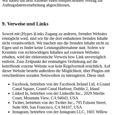
Wir haben mit dem Anbieter einen entsprechenden Vertrag zur
Auftragsdatenverarbeitung abgeschlossen.
9. Verweise und Links
Soweit mit (Hyper-)Links Zugang zu anderen, fremden Websites
ermöglicht wird, sind wir für die dort enthaltenen fremden Inhalte
nicht verantwortlich. Wir machen uns die fremden Inhalte nicht zu
Eigen und es findet keine Leistungsübernahme statt. Sofern wir
Kenntnis von rechtswidrigen Inhalten auf externen Websites
erhalten, wird der elektronische Verweis bzw Link unverzüglich
entfernt. Zum Zeitpunkt der erstmaligen Verlinkung auf die
betreffende externe Website war kein Regelverstoß ersichtlich. Auf
dieser Website besteht außerdem die Möglichkeit, über Plugins mit
verschiedenen sozialen Netzwerken zu interagieren. Diese sind:
Facebook, betrieben von der Facebook Ireland Ltd, 4 Grand
Canal Square, Grand Canal Harbour, Dublin 2, Irland
Linked In, betrieben von der LinkedIn Inc., 2029 Stierlin
Court, Mountain View, CA 94043, USA
Twitter, betrieben von der Twitter Inc., 795 Folsom Street,
Suite 600, San Francisco, CA 94107, USA
Instagram, betrieben von der Instagram LLC, 1601 Willow