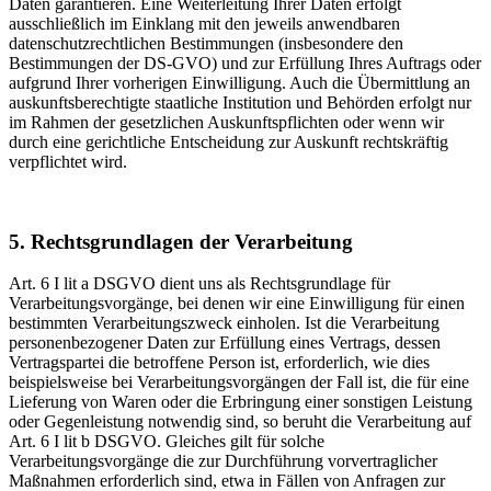
Daten garantieren. Eine Weiterleitung Ihrer Daten erfolgt
ausschließlich im Einklang mit den jeweils anwendbaren
datenschutzrechtlichen Bestimmungen (insbesondere den
Bestimmungen der DS-GVO) und zur Erfüllung Ihres Auftrags oder
aufgrund Ihrer vorherigen Einwilligung. Auch die Übermittlung an
auskunftsberechtigte staatliche Institution und Behörden erfolgt nur
im Rahmen der gesetzlichen Auskunftspflichten oder wenn wir
durch eine gerichtliche Entscheidung zur Auskunft rechtskräftig
verpflichtet wird.
5. Rechtsgrundlagen der Verarbeitung
Art. 6 I lit a DSGVO dient uns als Rechtsgrundlage für
Verarbeitungsvorgänge, bei denen wir eine Einwilligung für einen
bestimmten Verarbeitungszweck einholen. Ist die Verarbeitung
personenbezogener Daten zur Erfüllung eines Vertrags, dessen
Vertragspartei die betroffene Person ist, erforderlich, wie dies
beispielsweise bei Verarbeitungsvorgängen der Fall ist, die für eine
Lieferung von Waren oder die Erbringung einer sonstigen Leistung
oder Gegenleistung notwendig sind, so beruht die Verarbeitung auf
Art. 6 I lit b DSGVO. Gleiches gilt für solche
Verarbeitungsvorgänge die zur Durchführung vorvertraglicher
Maßnahmen erforderlich sind, etwa in Fällen von Anfragen zur