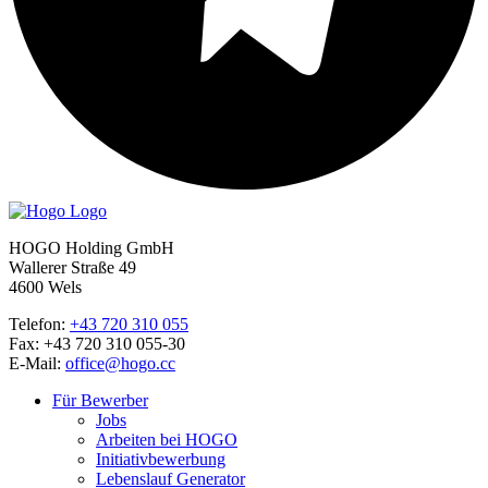
HOGO Holding GmbH
Wallerer Straße 49
4600 Wels
Telefon:
+43 720 310 055
Fax: +43 720 310 055-30
E-Mail:
office@hogo.cc
Für Bewerber
Jobs
Arbeiten bei HOGO
Initiativbewerbung
Lebenslauf Generator