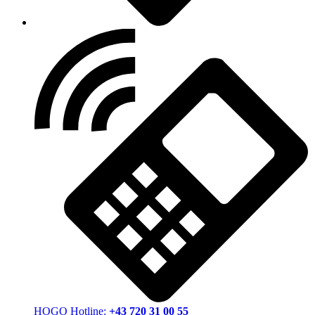
HOGO Hotline:
+43 720 31 00 55