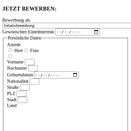
JETZT BEWERBEN:
Bewerbung als
Gewünschter Eintrittstermin
Persönliche Daten
Anrede
Herr
Frau
Vorname
Nachname
Geburtsdatum
Nationalität
Straße
PLZ
Stadt
Land