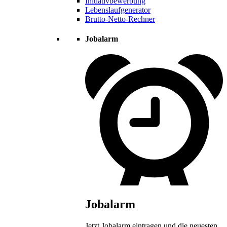
Initiativbewerbung
Lebenslaufgenerator
Brutto-Netto-Rechner
Jobalarm
Jobalarm
Jetzt Jobalarm eintragen und die neuesten