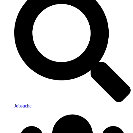
Jobsuche