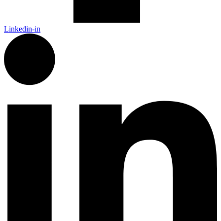
Linkedin-in