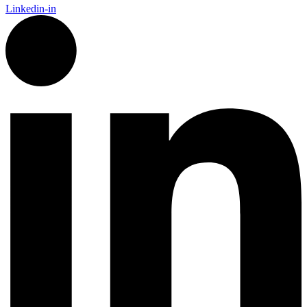
Linkedin-in