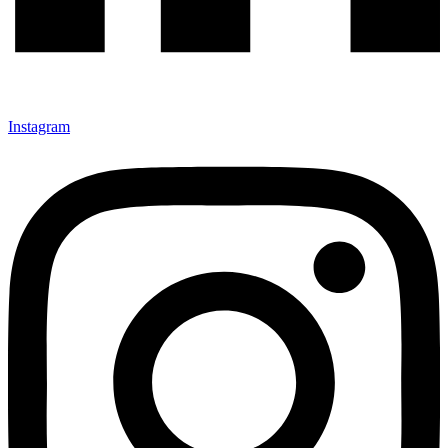
Instagram