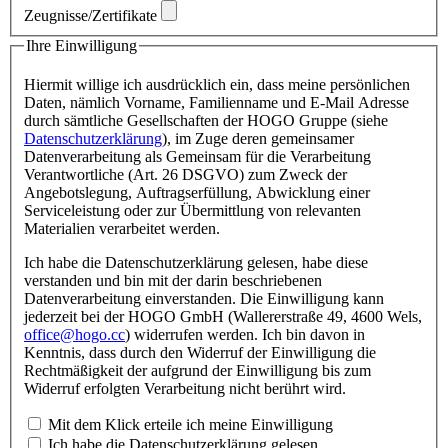
Zeugnisse/Zertifikate
Ihre Einwilligung
Hiermit willige ich ausdrücklich ein, dass meine persönlichen
Daten, nämlich Vorname, Familienname und E-Mail Adresse
durch sämtliche Gesellschaften der HOGO Gruppe (siehe
Datenschutzerklärung
), im Zuge deren gemeinsamer
Datenverarbeitung als Gemeinsam für die Verarbeitung
Verantwortliche (Art. 26 DSGVO) zum Zweck der
Angebotslegung, Auftragserfüllung, Abwicklung einer
Serviceleistung oder zur Übermittlung von relevanten
Materialien verarbeitet werden.
Ich habe die Datenschutzerklärung gelesen, habe diese
verstanden und bin mit der darin beschriebenen
Datenverarbeitung einverstanden. Die Einwilligung kann
jederzeit bei der HOGO GmbH (Wallererstraße 49, 4600 Wels,
office@hogo.cc
) widerrufen werden. Ich bin davon in
Kenntnis, dass durch den Widerruf der Einwilligung die
Rechtmäßigkeit der aufgrund der Einwilligung bis zum
Widerruf erfolgten Verarbeitung nicht berührt wird.
Mit dem Klick erteile ich meine Einwilligung
Ich habe die Datenschutzerklärung gelesen