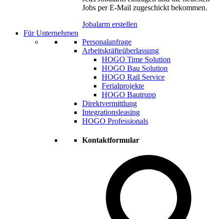
Jobs per E-Mail zugeschickt bekommen.
Jobalarm erstellen
Für Unternehmen
Personalanfrage
Arbeitskräfteüberlassung
HOGO Time Solution
HOGO Bau Solution
HOGO Rail Service
Ferialprojekte
HOGO Bautrupp
Direktvermittlung
Integrationsleasing
HOGO Professionals
Kontaktformular