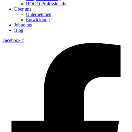
HOGO Professionals
Über uns
Unternehmen
Entwicklung
Jobpoints
Blog
Facebook-f