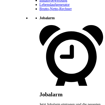
Initiativbewerbung
Lebenslaufgenerator
Brutto-Netto-Rechner
Jobalarm
Jobalarm
Jetzt Jobalarm eintragen und die neuesten