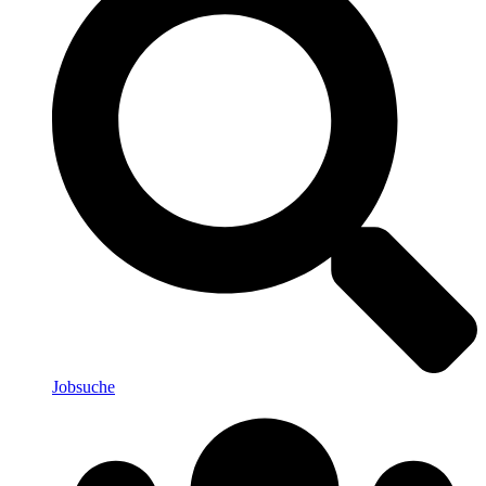
Jobsuche