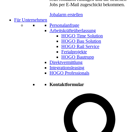
Jobs per E-Mail zugeschickt bekommen.
Jobalarm erstellen
Für Unternehmen
Personalanfrage
Arbeitskräfteüberlassung
HOGO Time Solution
HOGO Bau Solution
HOGO Rail Service
Ferialprojekte
HOGO Bautrupp
Direktvermittlung
Integrationsleasing
HOGO Professionals
Kontaktformular