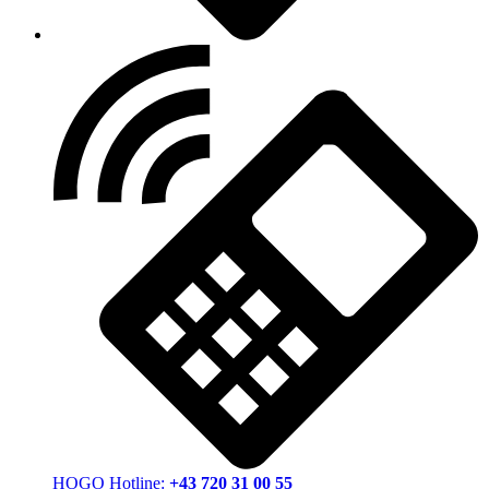
HOGO Hotline:
+43 720 31 00 55