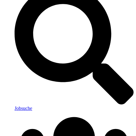
Jobsuche