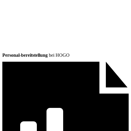
Personal-bereitstellung
bei HOGO