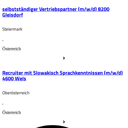
selbstständiger Vertriebspartner (m/w/d) 8200
Gleisdorf
Steiermark
,
Österreich
Recruiter mit Slowakisch Sprachkenntnissen (m/w/d)
4600 Wels
Oberösterreich
,
Österreich