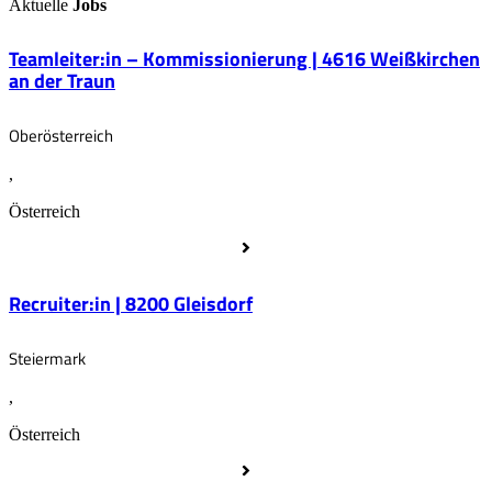
Aktuelle
Jobs
Teamleiter:in – Kommissionierung | 4616 Weißkirchen
an der Traun
Oberösterreich
,
Österreich
Recruiter:in | 8200 Gleisdorf
Steiermark
,
Österreich