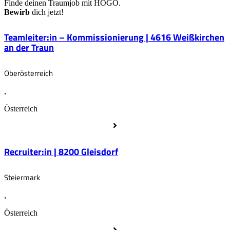
Finde deinen Traumjob mit HOGO.
Bewirb
dich jetzt!
Teamleiter:in – Kommissionierung | 4616 Weißkirchen
an der Traun
Oberösterreich
,
Österreich
Recruiter:in | 8200 Gleisdorf
Steiermark
,
Österreich