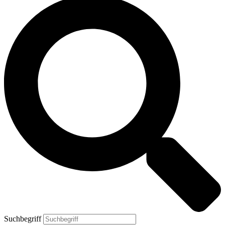
Suchbegriff