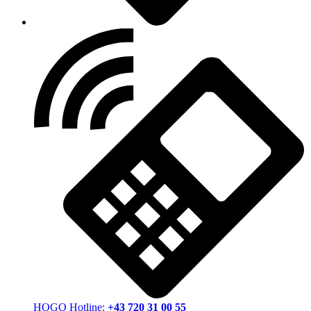
HOGO Hotline:
+43 720 31 00 55