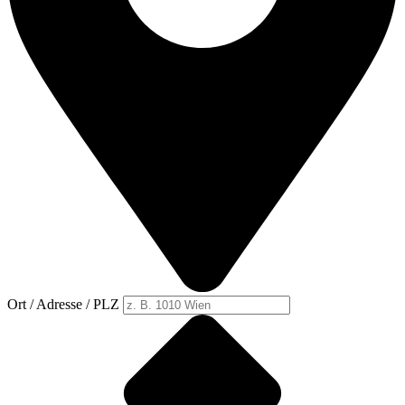
Ort / Adresse / PLZ