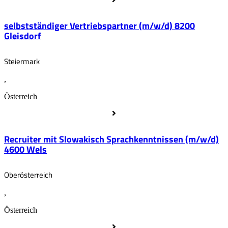
selbstständiger Vertriebspartner (m/w/d) 8200
Gleisdorf
Steiermark
,
Österreich
Recruiter mit Slowakisch Sprachkenntnissen (m/w/d)
4600 Wels
Oberösterreich
,
Österreich