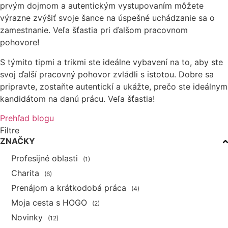
prvým dojmom a autentickým vystupovaním môžete
výrazne zvýšiť svoje šance na úspešné uchádzanie sa o
zamestnanie. Veľa šťastia pri ďalšom pracovnom
pohovore!
S týmito tipmi a trikmi ste ideálne vybavení na to, aby ste
svoj ďalší pracovný pohovor zvládli s istotou. Dobre sa
pripravte, zostaňte autentickí a ukážte, prečo ste ideálnym
kandidátom na danú prácu. Veľa šťastia!
Prehľad blogu
Filtre
ZNAČKY
Profesijné oblasti
(1)
Charita
(6)
Prenájom a krátkodobá práca
(4)
Moja cesta s HOGO
(2)
Novinky
(12)