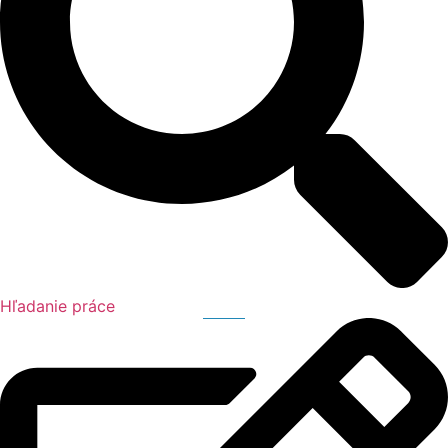
Hľadanie práce