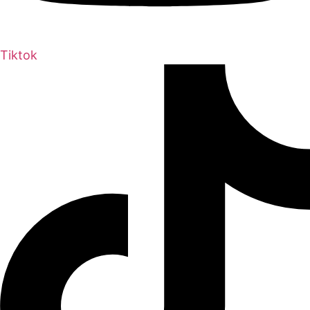
Tiktok