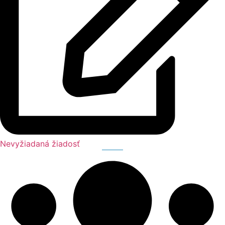
Nevyžiadaná žiadosť