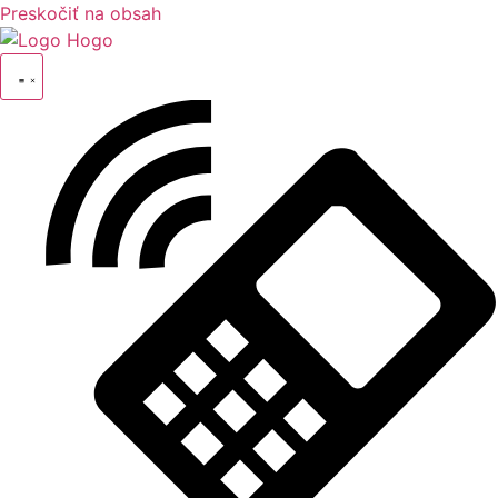
Preskočiť na obsah