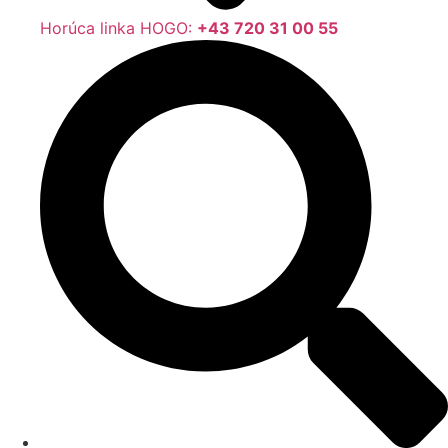
Horúca linka HOGO:
+43 720 31 00 55