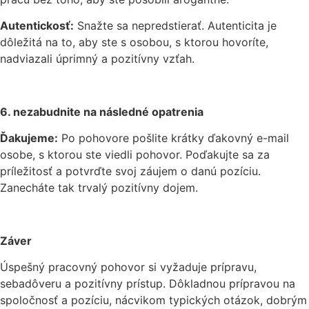
Autentickosť:
Snažte sa nepredstierať. Autenticita je
dôležitá na to, aby ste s osobou, s ktorou hovoríte,
nadviazali úprimný a pozitívny vzťah.
6. nezabudnite na následné opatrenia
Ďakujeme:
Po pohovore pošlite krátky ďakovný e-mail
osobe, s ktorou ste viedli pohovor. Poďakujte sa za
príležitosť a potvrďte svoj záujem o danú pozíciu.
Zanecháte tak trvalý pozitívny dojem.
Záver
Úspešný pracovný pohovor si vyžaduje prípravu,
sebadôveru a pozitívny prístup. Dôkladnou prípravou na
spoločnosť a pozíciu, nácvikom typických otázok, dobrým