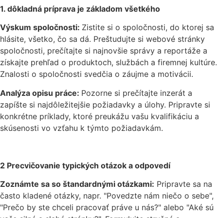
1. dôkladná príprava je základom všetkého
Výskum spoločnosti:
Zistite si o spoločnosti, do ktorej sa
hlásite, všetko, čo sa dá. Preštudujte si webové stránky
spoločnosti, prečítajte si najnovšie správy a reportáže a
získajte prehľad o produktoch, službách a firemnej kultúre.
Znalosti o spoločnosti svedčia o záujme a motivácii.
Analýza opisu práce:
Pozorne si prečítajte inzerát a
zapíšte si najdôležitejšie požiadavky a úlohy. Pripravte si
konkrétne príklady, ktoré preukážu vašu kvalifikáciu a
skúsenosti vo vzťahu k týmto požiadavkám.
2 Precvičovanie typických otázok a odpovedí
Zoznámte sa so štandardnými otázkami:
Pripravte sa na
často kladené otázky, napr. "Povedzte nám niečo o sebe",
"Prečo by ste chceli pracovať práve u nás?" alebo "Aké sú