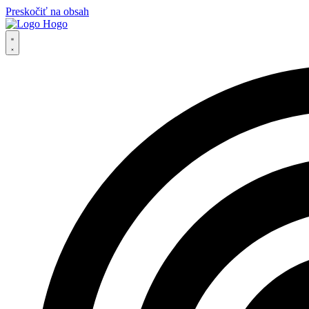
Preskočiť na obsah