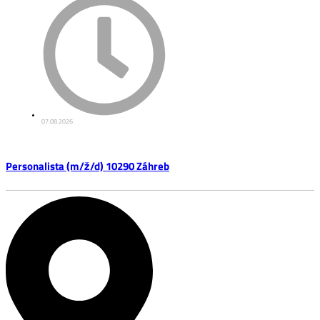
07.08.2026
Personalista (m/ž/d) 10290 Záhreb