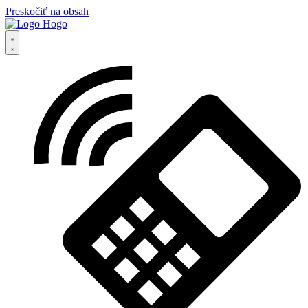
Preskočiť na obsah