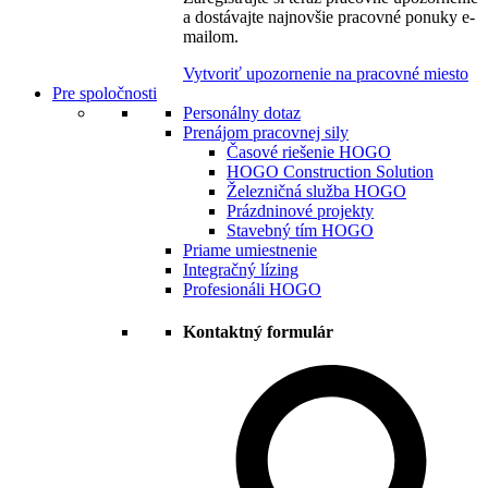
a dostávajte najnovšie pracovné ponuky e-
mailom.
Vytvoriť upozornenie na pracovné miesto
Pre spoločnosti
Personálny dotaz
Prenájom pracovnej sily
Časové riešenie HOGO
HOGO Construction Solution
Železničná služba HOGO
Prázdninové projekty
Stavebný tím HOGO
Priame umiestnenie
Integračný lízing
Profesionáli HOGO
Kontaktný formulár