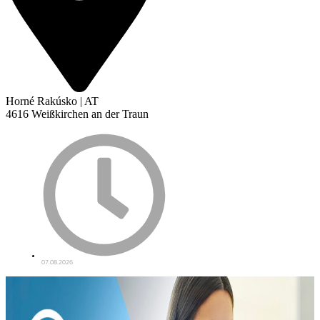
Horné Rakúsko | AT
4616 Weißkirchen an der Traun
07.08.2026