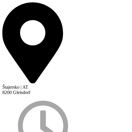
Štajersko | AT
8200 Gleisdorf