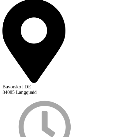
Bavorsko | DE
84085 Langquaid