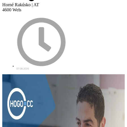
Horné Rakúsko | AT
4600 Wels
07.08.2026