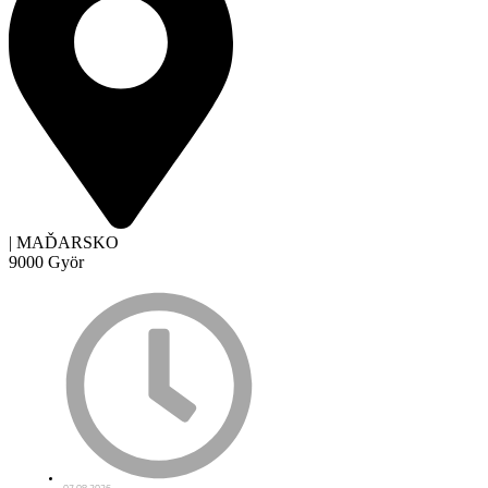
| MAĎARSKO
9000 Györ
07.08.2026