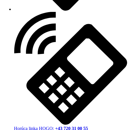
Horúca linka HOGO:
+43 720 31 00 55