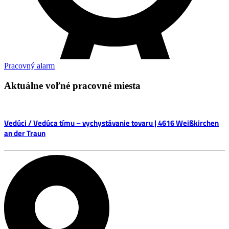
Pracovný alarm
Aktuálne voľné pracovné miesta
Vedúci / Vedúca tímu – vychystávanie tovaru | 4616 Weißkirchen
an der Traun