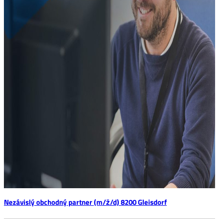
Nezávislý obchodný partner (m/ž/d) 8200 Gleisdorf