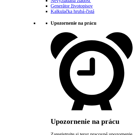
Nevyžiadaná žiadosť
Generátor životopisov
Kalkulačka hrubá-čistá
Upozornenie na prácu
Upozornenie na prácu
Zaregistrujte si teraz pracovné upozornenie