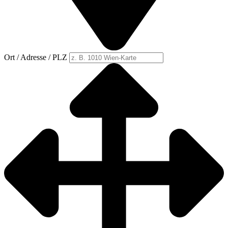
Ort / Adresse / PLZ