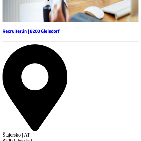
Recruiter:in | 8200 Gleisdorf
Štajersko | AT
8200 Gleisdorf