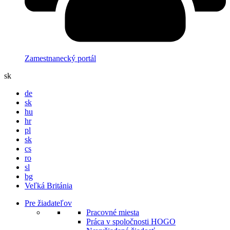
Zamestnanecký portál
sk
de
sk
hu
hr
pl
sk
cs
ro
sl
bg
Veľká Británia
Pre žiadateľov
Pracovné miesta
Práca v spoločnosti HOGO