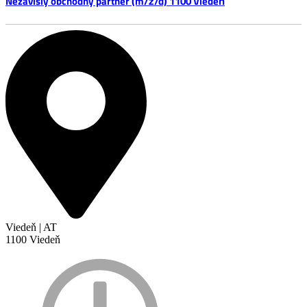
Nezávislý obchodný partner (m/ž/d) 1100 Viedeň
Viedeň | AT
1100 Viedeň