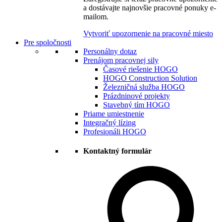
a dostávajte najnovšie pracovné ponuky e-
mailom.
Vytvoriť upozornenie na pracovné miesto
Pre spoločnosti
Personálny dotaz
Prenájom pracovnej sily
Časové riešenie HOGO
HOGO Construction Solution
Železničná služba HOGO
Prázdninové projekty
Stavebný tím HOGO
Priame umiestnenie
Integračný lízing
Profesionáli HOGO
Kontaktný formulár