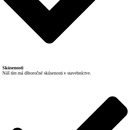
Skúsenosti
Náš tím má dlhoročné skúsenosti v stavebníctve.