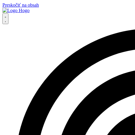
Preskočiť na obsah