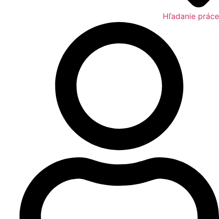
Hľadanie práce