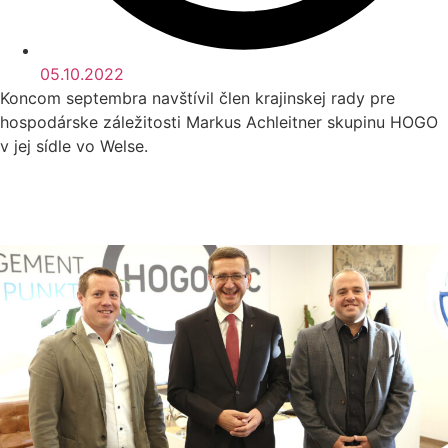
05.10.2022
Koncom septembra navštívil člen krajinskej rady pre
hospodárske záležitosti Markus Achleitner skupinu HOGO
v jej sídle vo Welse.