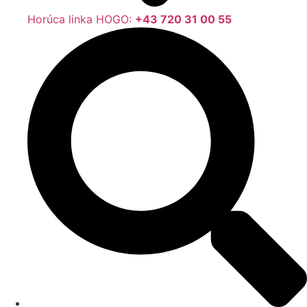
Horúca linka HOGO:
+43 720 31 00 55