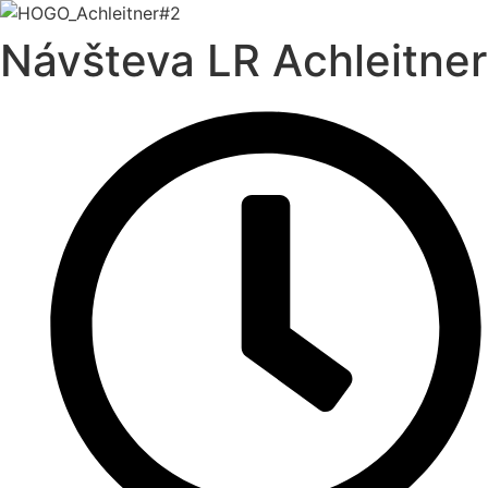
Návšteva LR Achleitner