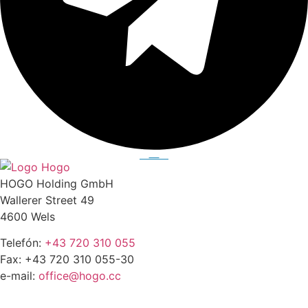
HOGO Holding GmbH
Wallerer Street 49
4600 Wels
Telefón:
+43 720 310 055
Fax: +43 720 310 055-30
e-mail:
office@hogo.cc