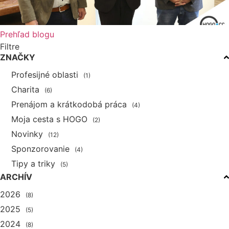
Prehľad blogu
Filtre
ZNAČKY
Profesijné oblasti
(1)
Charita
(6)
Prenájom a krátkodobá práca
(4)
Moja cesta s HOGO
(2)
Novinky
(12)
Sponzorovanie
(4)
Tipy a triky
(5)
ARCHÍV
2026
(8)
2025
(5)
2024
(8)