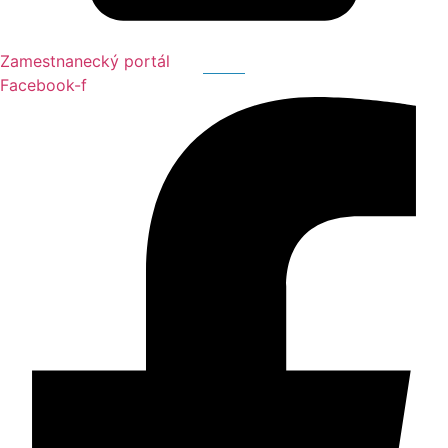
Zamestnanecký portál
Facebook-f