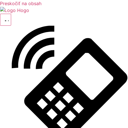
Preskočiť na obsah