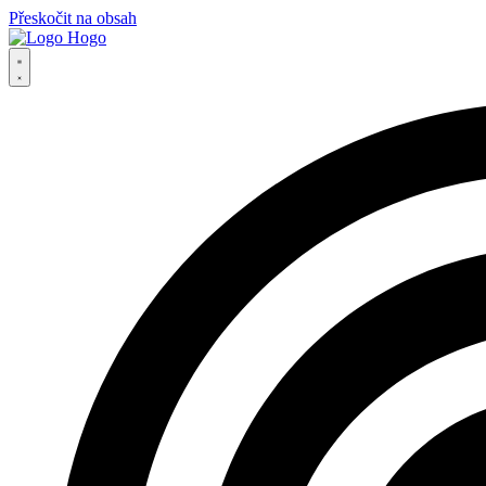
Přeskočit na obsah