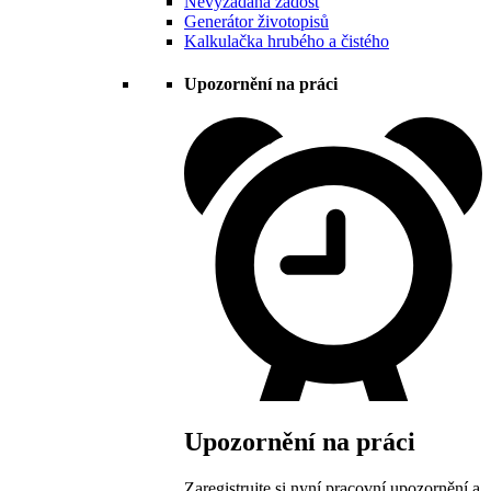
Nevyžádaná žádost
Generátor životopisů
Kalkulačka hrubého a čistého
Upozornění na práci
Upozornění na práci
Zaregistrujte si nyní pracovní upozornění a