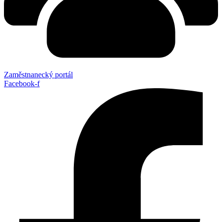
Zaměstnanecký portál
Facebook-f