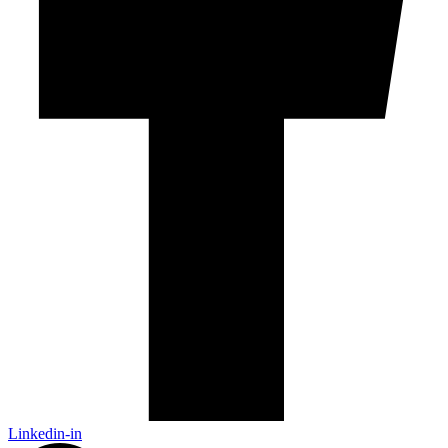
Linkedin-in