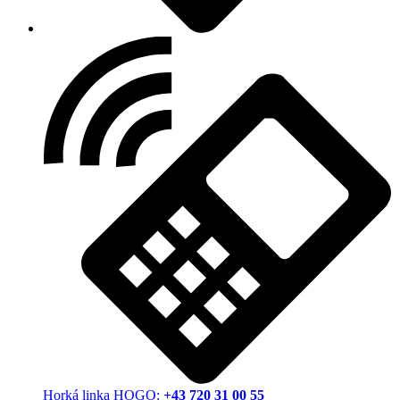
Horká linka HOGO:
+43 720 31 00 55