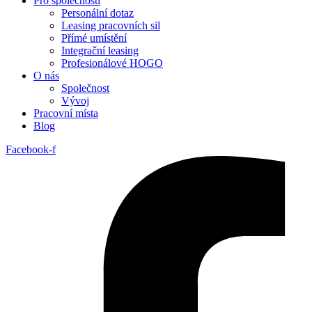
Pro společnosti
Personální dotaz
Leasing pracovních sil
Přímé umístění
Integrační leasing
Profesionálové HOGO
O nás
Společnost
Vývoj
Pracovní místa
Blog
Facebook-f