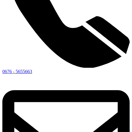
0676 - 5655663