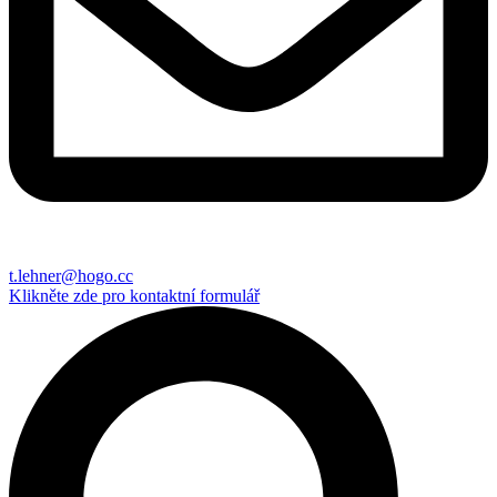
t.lehner@hogo.cc
Klikněte zde pro kontaktní formulář