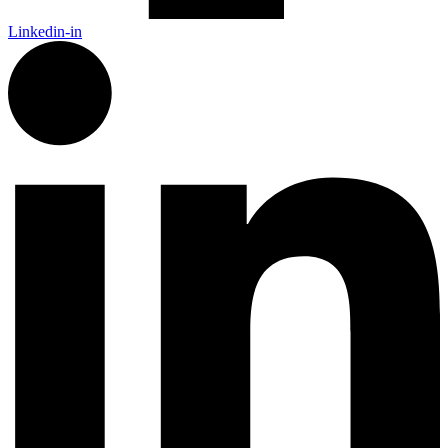
Linkedin-in