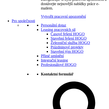
dostávejte nejnovější nabídky práce e-
mailem.
Vytvořit pracovní upozornění
Pro společnosti
Personální dotaz
Leasing pracovních sil
Časové řešení HOGO
Stavební řešení HOGO
Železniční služba HOGO
Prázdninové projekty
Stavební tým HOGO
Přímé umístění
Integrační leasing
Profesionálové HOGO
Kontaktní formulář