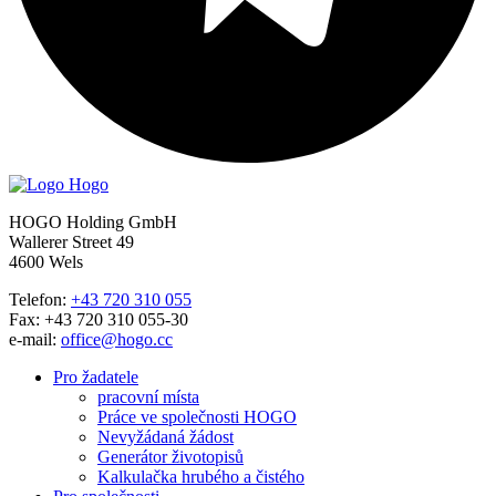
HOGO Holding GmbH
Wallerer Street 49
4600 Wels
Telefon:
+43 720 310 055
Fax: +43 720 310 055-30
e-mail:
office@hogo.cc
Pro žadatele
pracovní místa
Práce ve společnosti HOGO
Nevyžádaná žádost
Generátor životopisů
Kalkulačka hrubého a čistého