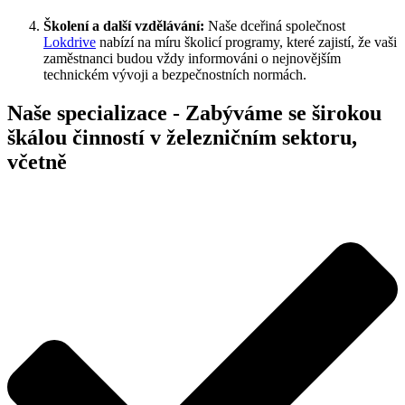
Školení a další vzdělávání:
Naše dceřiná společnost
Lokdrive
nabízí na míru školicí programy, které zajistí, že vaši
zaměstnanci budou vždy informováni o nejnovějším
technickém vývoji a bezpečnostních normách.
Naše specializace - Zabýváme se širokou
škálou činností v železničním sektoru,
včetně