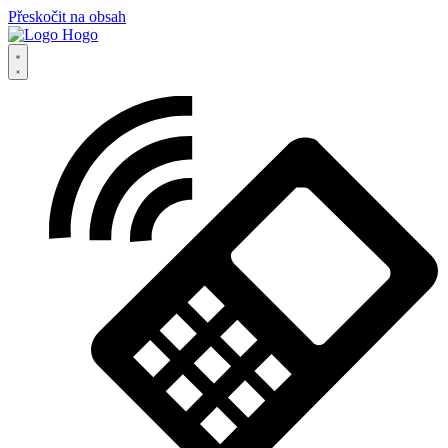
Přeskočit na obsah