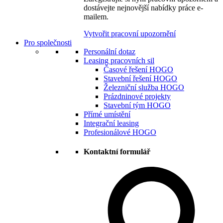
dostávejte nejnovější nabídky práce e-
mailem.
Vytvořit pracovní upozornění
Pro společnosti
Personální dotaz
Leasing pracovních sil
Časové řešení HOGO
Stavební řešení HOGO
Železniční služba HOGO
Prázdninové projekty
Stavební tým HOGO
Přímé umístění
Integrační leasing
Profesionálové HOGO
Kontaktní formulář