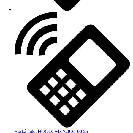
Horká linka HOGO:
+43 720 31 00 55