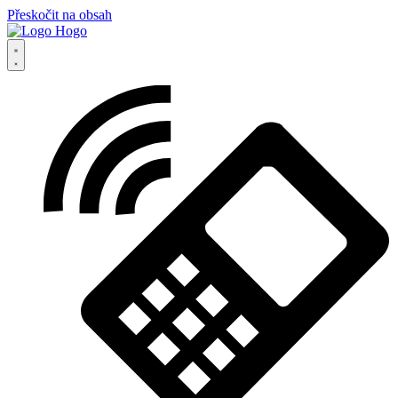
Přeskočit na obsah