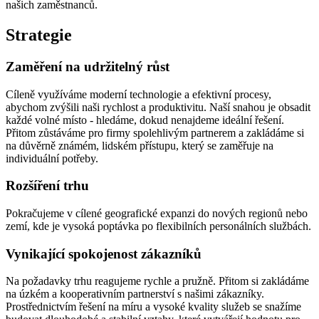
našich zaměstnanců.
Strategie
Zaměření na udržitelný růst
Cíleně využíváme moderní technologie a efektivní procesy,
abychom zvýšili naši rychlost a produktivitu. Naší snahou je obsadit
každé volné místo - hledáme, dokud nenajdeme ideální řešení.
Přitom zůstáváme pro firmy spolehlivým partnerem a zakládáme si
na důvěrně známém, lidském přístupu, který se zaměřuje na
individuální potřeby.
Rozšíření trhu
Pokračujeme v cílené geografické expanzi do nových regionů nebo
zemí, kde je vysoká poptávka po flexibilních personálních službách.
Vynikající spokojenost zákazníků
Na požadavky trhu reagujeme rychle a pružně. Přitom si zakládáme
na úzkém a kooperativním partnerství s našimi zákazníky.
Prostřednictvím řešení na míru a vysoké kvality služeb se snažíme