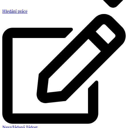
Hledání práce
Nevyžádaná žádost