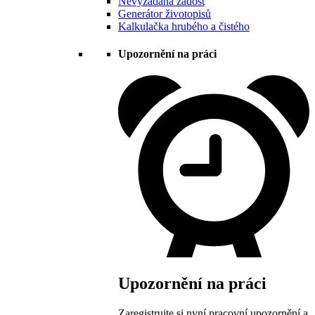
Nevyžádaná žádost
Generátor životopisů
Kalkulačka hrubého a čistého
Upozornění na práci
Upozornění na práci
Zaregistrujte si nyní pracovní upozornění a