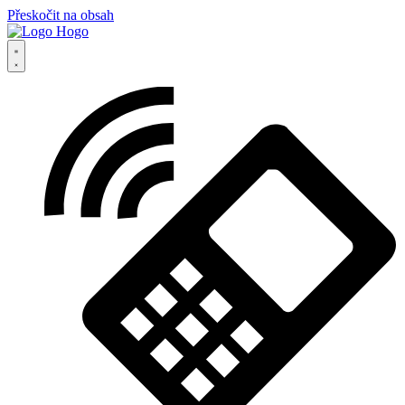
Přeskočit na obsah