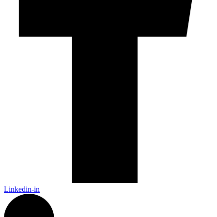
Linkedin-in