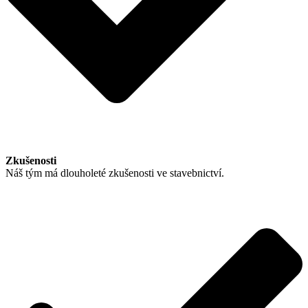
Zkušenosti
Náš tým má dlouholeté zkušenosti ve stavebnictví.