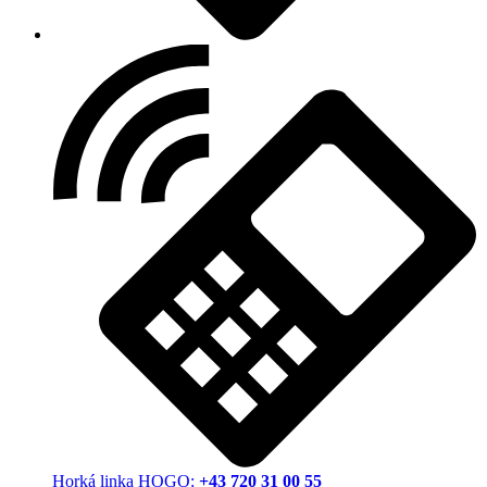
Horká linka HOGO:
+43 720 31 00 55