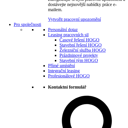
dostávejte nejnovější nabídky práce e-
mailem.
Vytvořit pracovní upozornění
Pro společnosti
Personální dotaz
Leasing pracovních sil
Časové řešení HOGO
Stavební řešení HOGO
Železniční služba HOGO
Prázdninové projekty
Stavební tým HOGO
Přímé umístění
Integrační leasing
Profesionálové HOGO
Kontaktní formulář