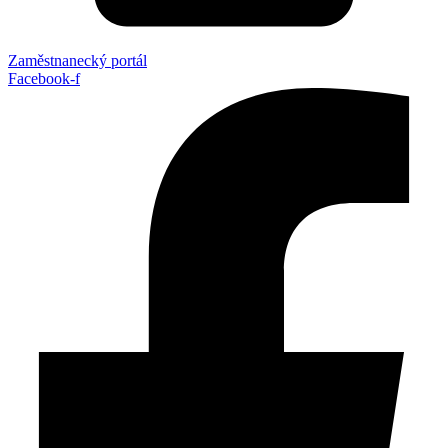
Zaměstnanecký portál
Facebook-f