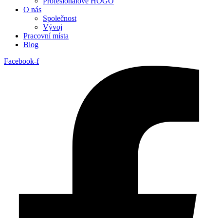
Profesionálové HOGO
O nás
Společnost
Vývoj
Pracovní místa
Blog
Facebook-f