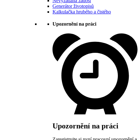
Nevyžádaná žádost
Generátor životopisů
Kalkulačka hrubého a čistého
Upozornění na práci
Upozornění na práci
Zaregistrujte si nyní pracovní upozornění a