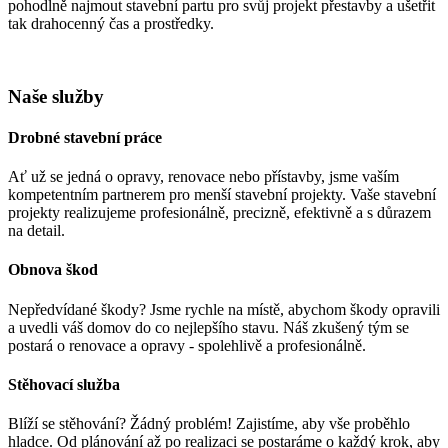
pohodlně najmout stavební partu pro svůj projekt přestavby a ušetřit
tak drahocenný čas a prostředky.
Naše služby
Drobné stavební práce
Ať už se jedná o opravy, renovace nebo přístavby, jsme vaším
kompetentním partnerem pro menší stavební projekty. Vaše stavební
projekty realizujeme profesionálně, precizně, efektivně a s důrazem
na detail.
Obnova škod
Nepředvídané škody? Jsme rychle na místě, abychom škody opravili
a uvedli váš domov do co nejlepšího stavu. Náš zkušený tým se
postará o renovace a opravy - spolehlivě a profesionálně.
Stěhovací služba
Blíží se stěhování? Žádný problém! Zajistíme, aby vše proběhlo
hladce. Od plánování až po realizaci se postaráme o každý krok, aby