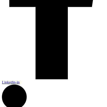
Linkedin-in