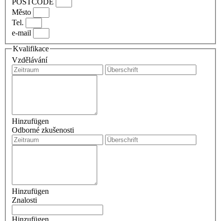
POSTCODE
Město
Tel.
e-mail
Kvalifikace
Vzdělávání
Hinzufügen
Odborné zkušenosti
Hinzufügen
Znalosti
Hinzufügen