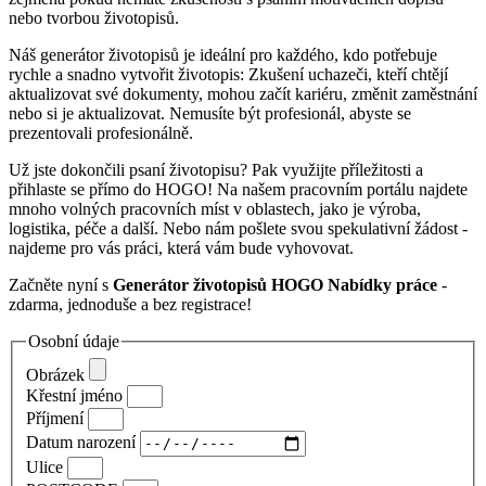
nebo tvorbou životopisů.
Náš generátor životopisů je ideální pro každého, kdo potřebuje
rychle a snadno vytvořit životopis: Zkušení uchazeči, kteří chtějí
aktualizovat své dokumenty, mohou začít kariéru, změnit zaměstnání
nebo si je aktualizovat. Nemusíte být profesionál, abyste se
prezentovali profesionálně.
Už jste dokončili psaní životopisu? Pak využijte příležitosti a
přihlaste se přímo do HOGO! Na našem pracovním portálu najdete
mnoho volných pracovních míst v oblastech, jako je výroba,
logistika, péče a další. Nebo nám pošlete svou spekulativní žádost -
najdeme pro vás práci, která vám bude vyhovovat.
Začněte nyní s
Generátor životopisů HOGO Nabídky práce
-
zdarma, jednoduše a bez registrace!
Osobní údaje
Obrázek
Křestní jméno
Příjmení
Datum narození
Ulice