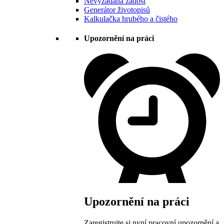
Nevyžádaná žádost
Generátor životopisů
Kalkulačka hrubého a čistého
Upozornění na práci
Upozornění na práci
Zaregistrujte si nyní pracovní upozornění a