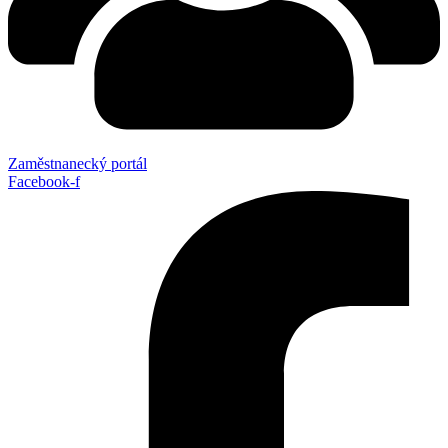
Zaměstnanecký portál
Facebook-f