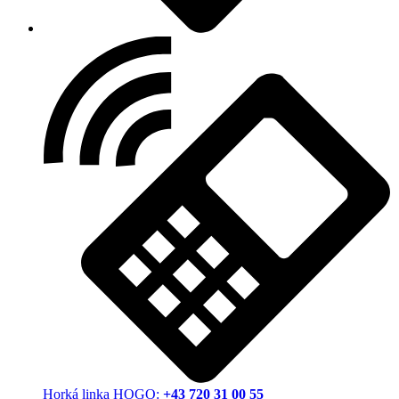
Horká linka HOGO:
+43 720 31 00 55