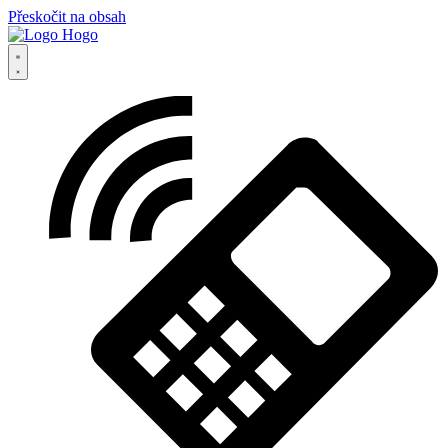
Přeskočit na obsah