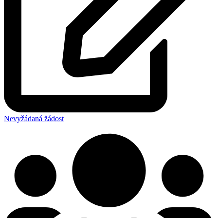
Nevyžádaná žádost