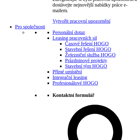
dostávejte nejnovější nabídky práce e-
mailem.
Vytvořit pracovní upozornění
Pro společnosti
Personální dotaz
Leasing pracovních sil
Časové řešení HOGO
Stavební řešení HOGO
Železniční služba HOGO
Prázdninové projekty
Stavební tým HOGO
Přímé umístění
Integrační leasing
Profesionálové HOGO
Kontaktní formulář