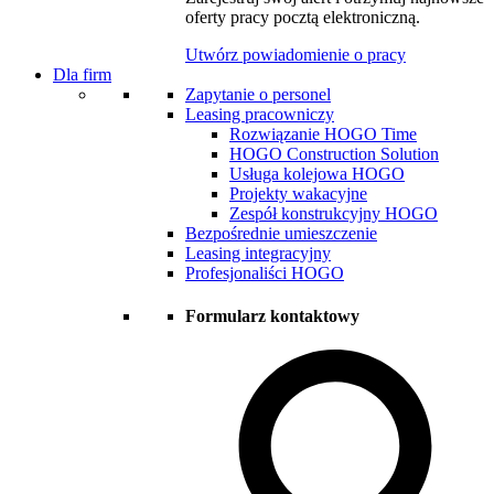
oferty pracy pocztą elektroniczną.
Utwórz powiadomienie o pracy
Dla firm
Zapytanie o personel
Leasing pracowniczy
Rozwiązanie HOGO Time
HOGO Construction Solution
Usługa kolejowa HOGO
Projekty wakacyjne
Zespół konstrukcyjny HOGO
Bezpośrednie umieszczenie
Leasing integracyjny
Profesjonaliści HOGO
Formularz kontaktowy