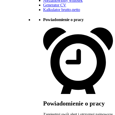
Niezamówiony wniosek
Generator CV
Kalkulator brutto-netto
Powiadomienie o pracy
Powiadomienie o pracy
Zarejestruj swój alert i otrzymuj najnowsze