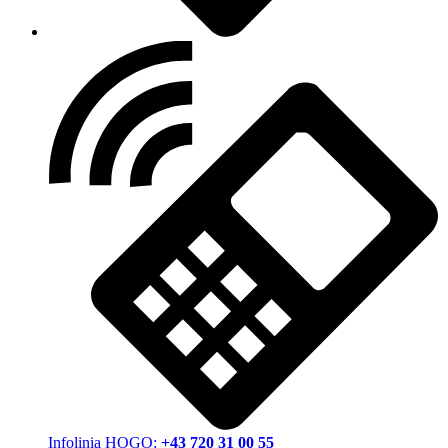
Infolinia HOGO:
+43 720 31 00 55