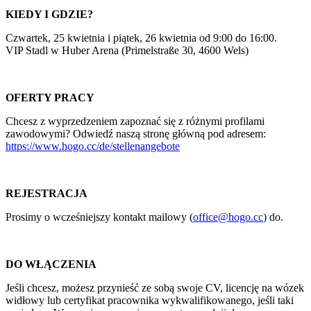
KIEDY I GDZIE?
Czwartek, 25 kwietnia i piątek, 26 kwietnia od 9:00 do 16:00.
VIP Stadl w Huber Arena (Primelstraße 30, 4600 Wels)
OFERTY PRACY
Chcesz z wyprzedzeniem zapoznać się z różnymi profilami
zawodowymi? Odwiedź naszą stronę główną pod adresem:
https://www.hogo.cc/de/stellenangebote
REJESTRACJA
Prosimy o wcześniejszy kontakt mailowy (
office@hogo.cc
) do.
DO WŁĄCZENIA
Jeśli chcesz, możesz przynieść ze sobą swoje CV, licencję na wózek
widłowy lub certyfikat pracownika wykwalifikowanego, jeśli taki