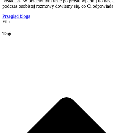
posiadasz. W przeciwnym razie po prostu wpadnij do nas, a
podczas osobistej rozmowy dowiemy się, co Ci odpowiada.
Przegląd bloga
Filtr
Tagi