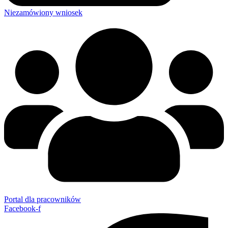
Niezamówiony wniosek
Portal dla pracowników
Facebook-f