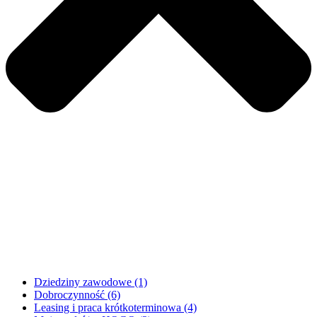
Dziedziny zawodowe
(1)
Dobroczynność
(6)
Leasing i praca krótkoterminowa
(4)