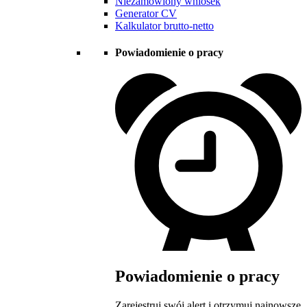
Niezamówiony wniosek
Generator CV
Kalkulator brutto-netto
Powiadomienie o pracy
Powiadomienie o pracy
Zarejestruj swój alert i otrzymuj najnowsze