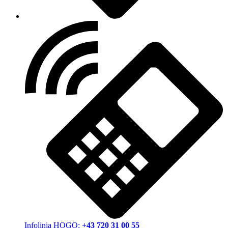
Infolinia HOGO:
+43 720 31 00 55