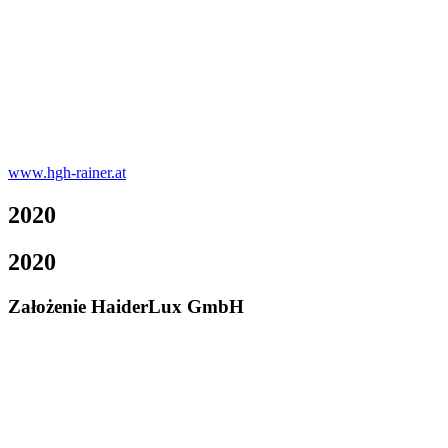
www.hgh-rainer.at
2020
2020
Założenie HaiderLux GmbH