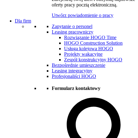
oferty pracy pocztą elektroniczną.
Utwórz powiadomienie o pracy
Dla firm
Zapytanie o personel
Leasing pracowniczy
Rozwiązanie HOGO Time
HOGO Construction Solution
Usługa kolejowa HOGO
Projekty wakacyjne
Zespół konstrukcyjny HOGO
Bezpośrednie umieszczenie
Leasing integracyjny
Profesjonaliści HOGO
Formularz kontaktowy