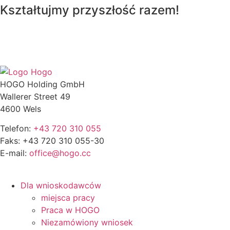
Kształtujmy przyszłość razem!
HOGO Holding GmbH
Wallerer Street 49
4600 Wels
Telefon:
+43 720 310 055
Faks: +43 720 310 055-30
E-mail:
office@hogo.cc
Dla wnioskodawców
miejsca pracy
Praca w HOGO
Niezamówiony wniosek