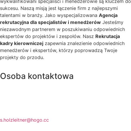
wykwalifikowani specjaliści i menedżerowie są kluczem do
sukcesu. Naszą misją jest łączenie firm z najlepszymi
talentami w branży. Jako wyspecjalizowana
Agencja
rekrutacyjna dla specjalistów i menedżerów
Jesteśmy
niezawodnym partnerem w poszukiwaniu odpowiednich
ekspertów do projektów i zespołów. Nasz
Rekrutacja
kadry kierowniczej
zapewnia znalezienie odpowiednich
menedżerów i ekspertów, którzy poprowadzą Twoje
projekty do przodu.
Osoba kontaktowa
Stephan Holzleitner
s.holzleitner@hogo.cc
0650 2161501