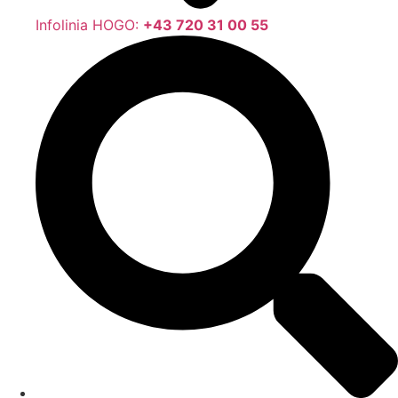
Infolinia HOGO:
+43 720 31 00 55