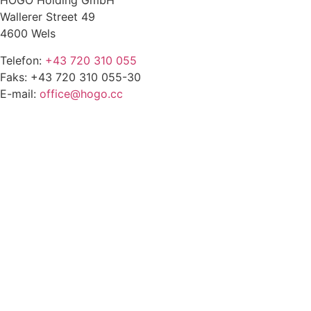
HOGO Holding GmbH
Wallerer Street 49
4600 Wels
Telefon:
+43 720 310 055
Faks: +43 720 310 055-30
E-mail:
office@hogo.cc