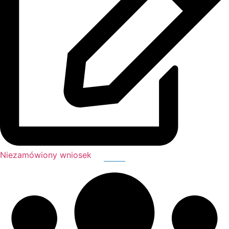
Niezamówiony wniosek