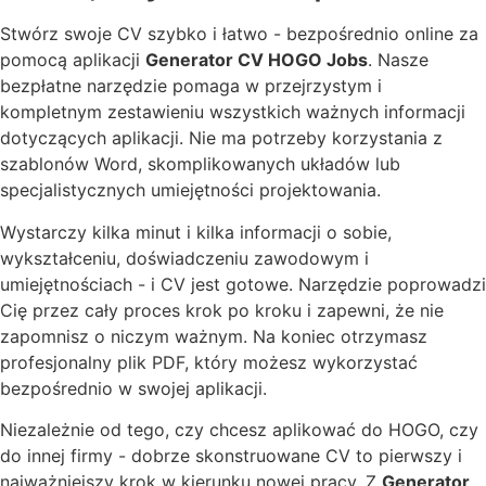
Stwórz swoje CV szybko i łatwo - bezpośrednio online za
pomocą aplikacji
Generator CV HOGO Jobs
. Nasze
bezpłatne narzędzie pomaga w przejrzystym i
kompletnym zestawieniu wszystkich ważnych informacji
dotyczących aplikacji. Nie ma potrzeby korzystania z
szablonów Word, skomplikowanych układów lub
specjalistycznych umiejętności projektowania.
Wystarczy kilka minut i kilka informacji o sobie,
wykształceniu, doświadczeniu zawodowym i
umiejętnościach - i CV jest gotowe. Narzędzie poprowadzi
Cię przez cały proces krok po kroku i zapewni, że nie
zapomnisz o niczym ważnym. Na koniec otrzymasz
profesjonalny plik PDF, który możesz wykorzystać
bezpośrednio w swojej aplikacji.
Niezależnie od tego, czy chcesz aplikować do HOGO, czy
do innej firmy - dobrze skonstruowane CV to pierwszy i
najważniejszy krok w kierunku nowej pracy. Z
Generator