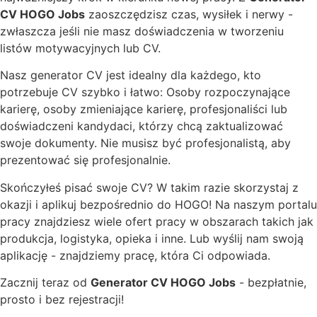
CV HOGO Jobs
zaoszczędzisz czas, wysiłek i nerwy -
zwłaszcza jeśli nie masz doświadczenia w tworzeniu
listów motywacyjnych lub CV.
Nasz generator CV jest idealny dla każdego, kto
potrzebuje CV szybko i łatwo: Osoby rozpoczynające
karierę, osoby zmieniające karierę, profesjonaliści lub
doświadczeni kandydaci, którzy chcą zaktualizować
swoje dokumenty. Nie musisz być profesjonalistą, aby
prezentować się profesjonalnie.
Skończyłeś pisać swoje CV? W takim razie skorzystaj z
okazji i aplikuj bezpośrednio do HOGO! Na naszym portalu
pracy znajdziesz wiele ofert pracy w obszarach takich jak
produkcja, logistyka, opieka i inne. Lub wyślij nam swoją
aplikację - znajdziemy pracę, która Ci odpowiada.
Zacznij teraz od
Generator CV HOGO Jobs
- bezpłatnie,
prosto i bez rejestracji!