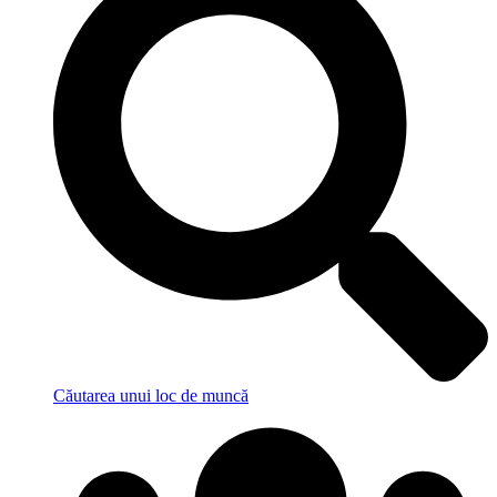
Căutarea unui loc de muncă