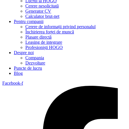
Lucrul la HOGO
Cerere nesolicitată
Generator CV
Calculator brut-net
Pentru companii
Cerere de informații privind personalul
Închirierea forței de muncă
Plasare directă
Leasing de integrare
Profesioniști HOGO
Despre noi
Compania
Dezvoltare
Puncte de lucru
Blog
Facebook-f