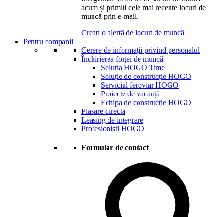
acum și primiți cele mai recente locuri de
muncă prin e-mail.
Creați o alertă de locuri de muncă
Pentru companii
Cerere de informații privind personalul
Închirierea forței de muncă
Soluția HOGO Time
Soluție de construcție HOGO
Serviciul feroviar HOGO
Proiecte de vacanță
Echipa de construcție HOGO
Plasare directă
Leasing de integrare
Profesioniști HOGO
Formular de contact