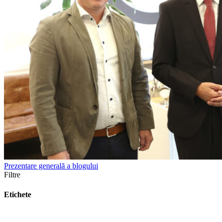
Prezentare generală a blogului
Filtre
Etichete