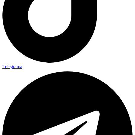
Telegrama