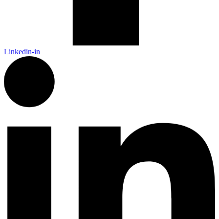
Linkedin-in