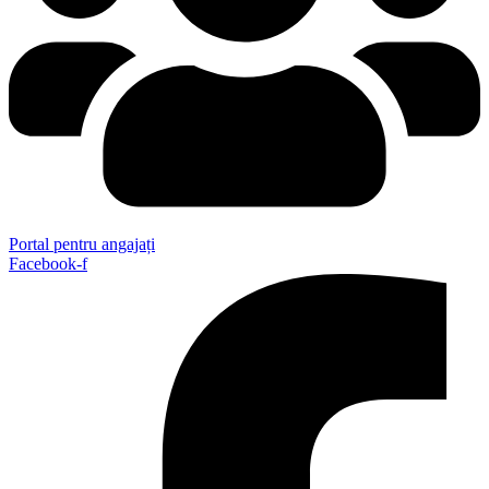
Portal pentru angajați
Facebook-f