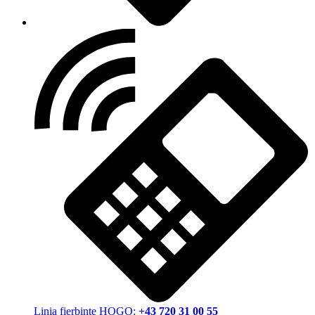
Linia fierbinte HOGO:
+43 720 31 00 55