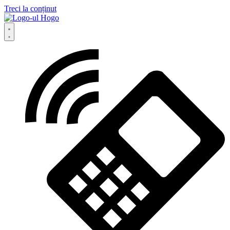
Treci la conținut