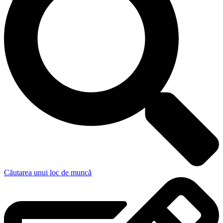
Căutarea unui loc de muncă