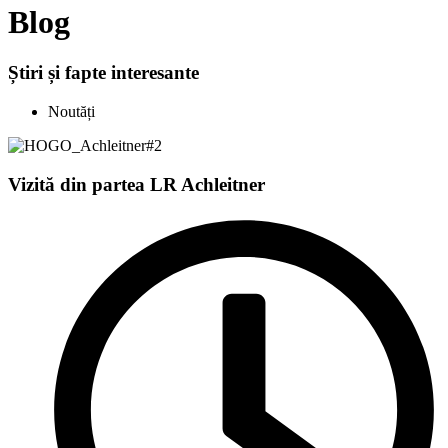
Blog
Știri și fapte interesante
Noutăți
Vizită din partea LR Achleitner