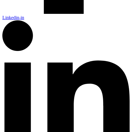
Linkedin-in