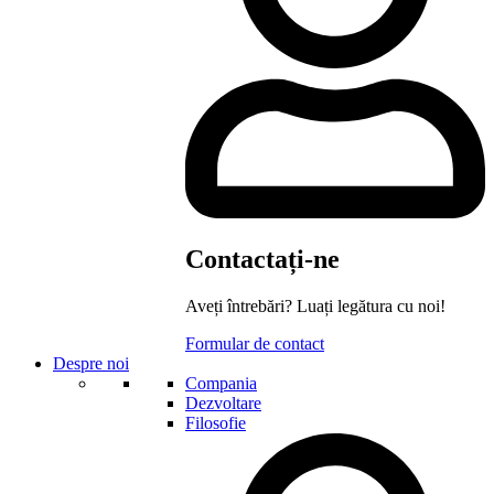
Contactați-ne
Aveți întrebări? Luați legătura cu noi!
Formular de contact
Despre noi
Compania
Dezvoltare
Filosofie