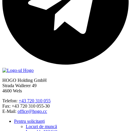
HOGO Holding GmbH
Strada Wallerer 49
4600 Wels
Telefon:
+43 720 310 055
Fax: +43 720 310 055-30
E-Mail:
office@hogo.cc
Pentru solicitanți
Locuri de muncă