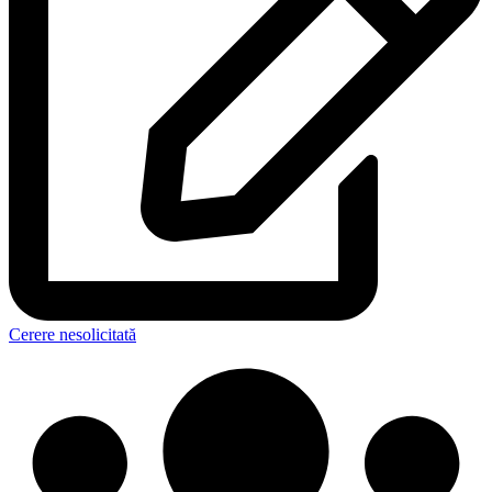
Cerere nesolicitată