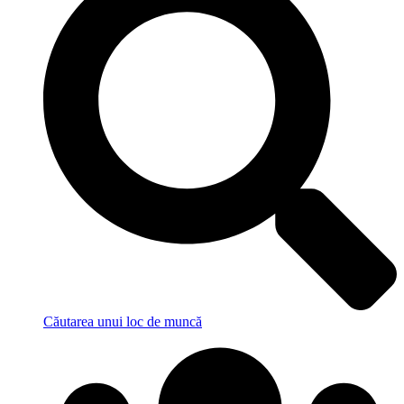
Căutarea unui loc de muncă