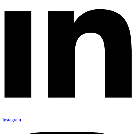
Instagram