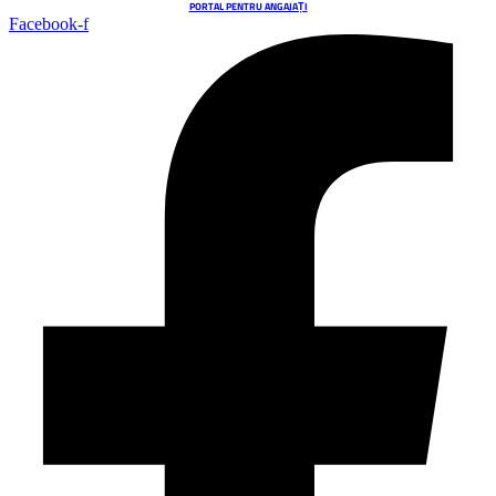
PORTAL PENTRU ANGAJAȚI
Facebook-f