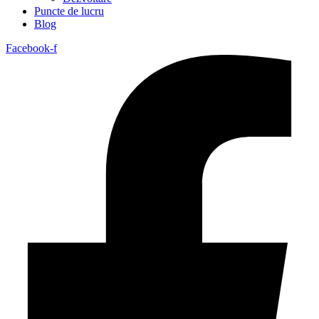
Puncte de lucru
Blog
Facebook-f