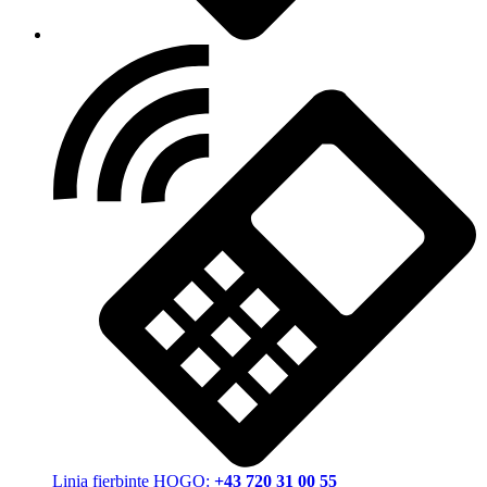
Linia fierbinte HOGO:
+43 720 31 00 55