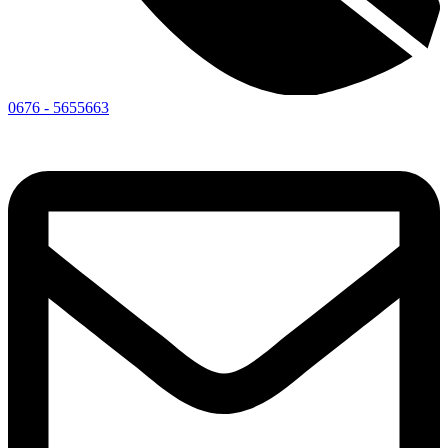
0676 - 5655663