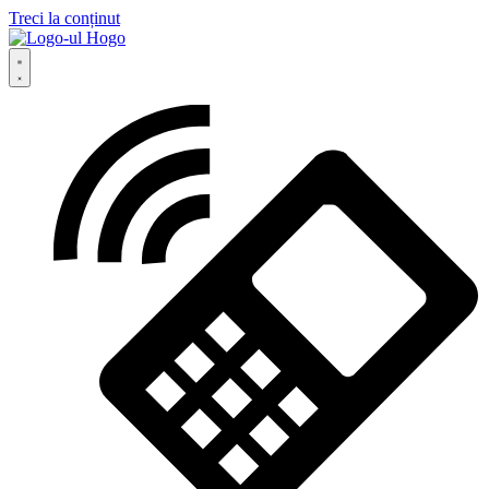
Treci la conținut