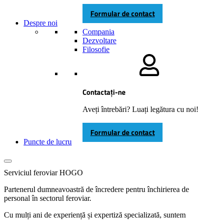
Formular de contact
Despre noi
Compania
Dezvoltare
Filosofie
Contactați-ne
Aveți întrebări? Luați legătura cu noi!
Formular de contact
Puncte de lucru
Serviciul feroviar HOGO
Partenerul dumneavoastră de încredere pentru închirierea de
personal în sectorul feroviar.
Cu mulți ani de experiență și expertiză specializată, suntem