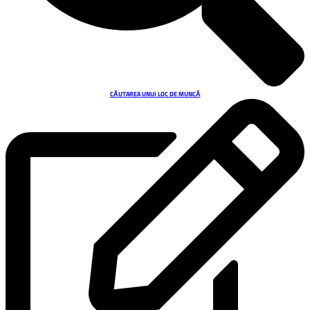
CĂUTAREA UNUI LOC DE MUNCĂ