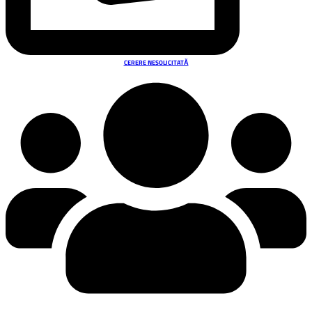
CERERE NESOLICITATĂ