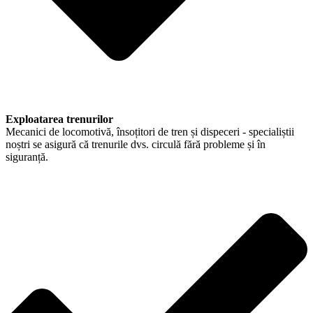
Exploatarea trenurilor
Mecanici de locomotivă, însoțitori de tren și dispeceri - specialiștii
noștri se asigură că trenurile dvs. circulă fără probleme și în
siguranță.