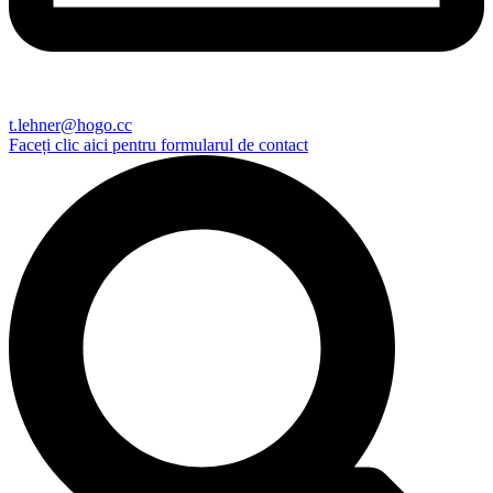
t.lehner@hogo.cc
Faceți clic aici pentru formularul de contact