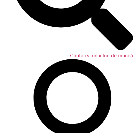
Căutarea unui loc de muncă