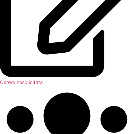
Cerere nesolicitată