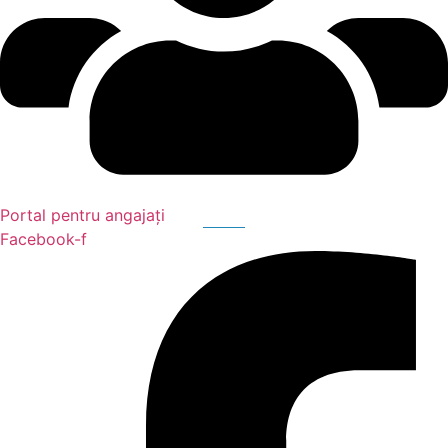
Portal pentru angajați
Facebook-f