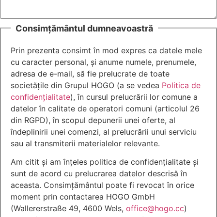
Consimțământul dumneavoastră
Prin prezenta consimt în mod expres ca datele mele
cu caracter personal, și anume numele, prenumele,
adresa de e-mail, să fie prelucrate de toate
societățile din Grupul HOGO (a se vedea
Politica de
confidențialitate
), în cursul prelucrării lor comune a
datelor în calitate de operatori comuni (articolul 26
din RGPD), în scopul depunerii unei oferte, al
îndeplinirii unei comenzi, al prelucrării unui serviciu
sau al transmiterii materialelor relevante.
Am citit și am înțeles politica de confidențialitate și
sunt de acord cu prelucrarea datelor descrisă în
aceasta. Consimțământul poate fi revocat în orice
moment prin contactarea HOGO GmbH
(Wallererstraße 49, 4600 Wels,
office@hogo.cc
)