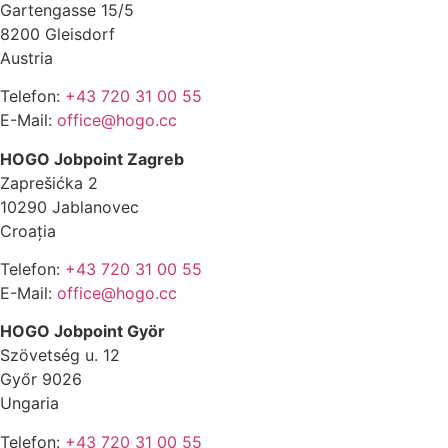
Gartengasse 15/5
8200 Gleisdorf
Austria
Telefon:
+43 720 31 00 55
E-Mail:
office@hogo.cc
HOGO Jobpoint Zagreb
Zaprešićka 2
10290 Jablanovec
Croația
Telefon:
+43 720 31 00 55
E-Mail:
office@hogo.cc
HOGO Jobpoint Györ
Szövetség u. 12
Győr 9026
Ungaria
Telefon:
+43 720 31 00 55