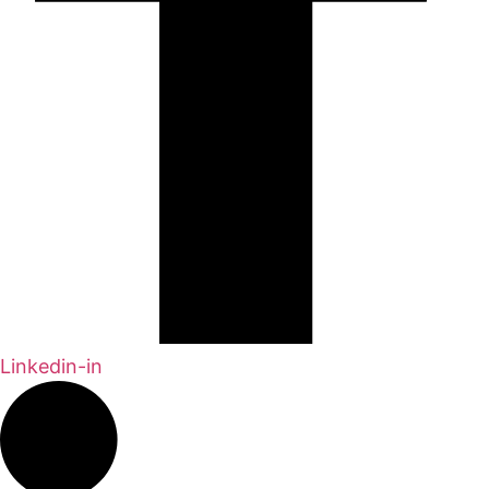
Linkedin-in