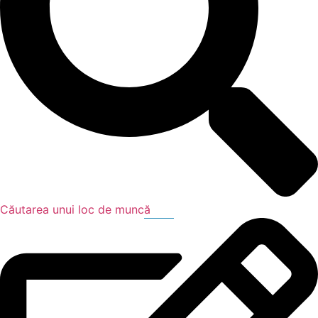
Căutarea unui loc de muncă