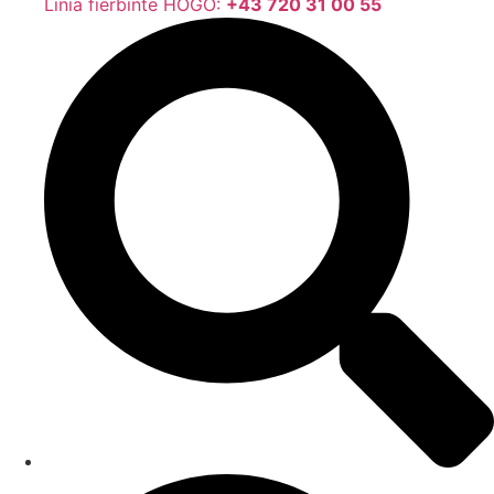
Linia fierbinte HOGO:
+43 720 31 00 55