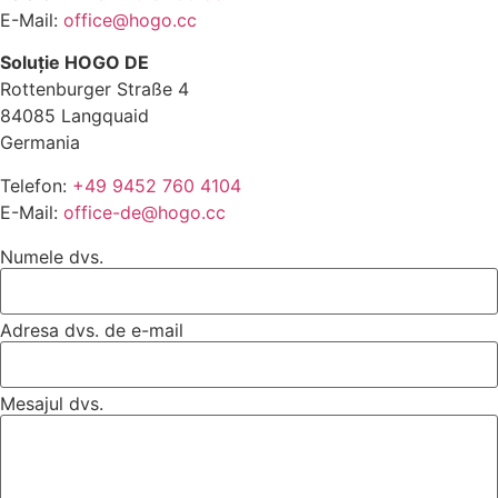
E-Mail:
office@hogo.cc
Soluție HOGO DE
Rottenburger Straße 4
84085 Langquaid
Germania
Telefon:
+49 9452 760 4104
E-Mail:
office-de@hogo.cc
Numele dvs.
Adresa dvs. de e-mail
Mesajul dvs.