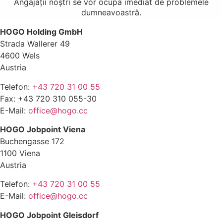
Angajații noștri se vor ocupa imediat de problemele
dumneavoastră.
HOGO Holding GmbH
Strada Wallerer 49
4600 Wels
Austria
Telefon:
+43 720 31 00 55
Fax: +43 720 310 055-30
E-Mail:
office@hogo.cc
HOGO Jobpoint Viena
Buchengasse 172
1100 Viena
Austria
Telefon:
+43 720 31 00 55
E-Mail:
office@hogo.cc
HOGO Jobpoint Gleisdorf