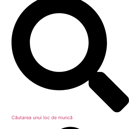
Căutarea unui loc de muncă