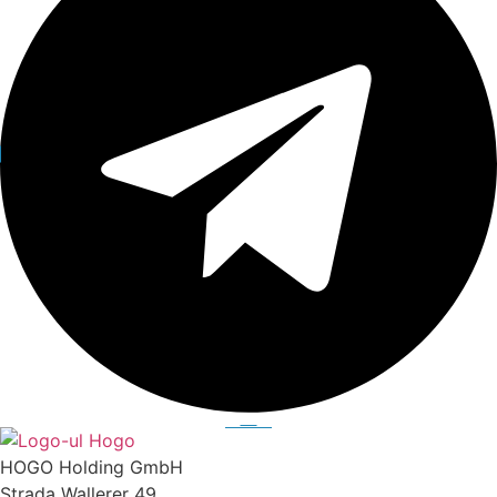
HOGO Holding GmbH
Strada Wallerer 49