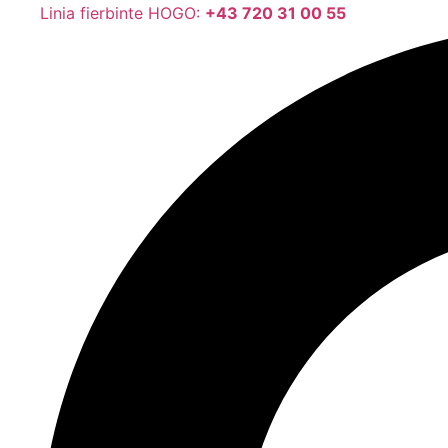
Linia fierbinte HOGO:
+43 720 31 00 55