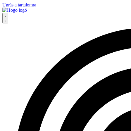
Ugrás a tartalomra