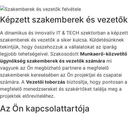
Képzett szakemberek és vezetők
A dinamikus és innovatív IT & TECH szektorban a képzett
szakemberek és vezetők a siker kulcsa. Küldetésünknek
tekintjük, hogy összehozzuk a vállalatokat az iparág
legjobb tehetségeivel. Szakosodott
Munkaerő-közvetítő
ügynökség szakemberek és vezetők számára
mi
vagyunk az Ön megbízható partnere a megfelelő
szakemberek keresésében az Ön projektjei és csapatai
számára. A
Vezetői toborzás
biztosítja, hogy pontosan a
megfelelő menedzsereket és szakértőket találja meg a
projektek előreviteléhez.
Az Ön kapcsolattartója