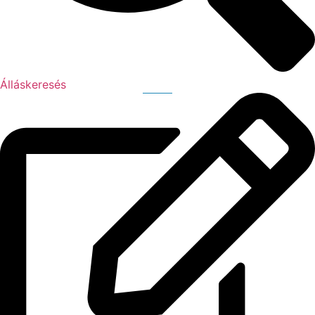
Álláskeresés