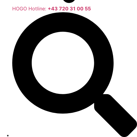
HOGO Hotline:
+43 720 31 00 55