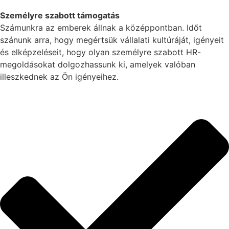
Személyre szabott támogatás
Számunkra az emberek állnak a középpontban. Időt
szánunk arra, hogy megértsük vállalati kultúráját, igényeit
és elképzeléseit, hogy olyan személyre szabott HR-
megoldásokat dolgozhassunk ki, amelyek valóban
illeszkednek az Ön igényeihez.