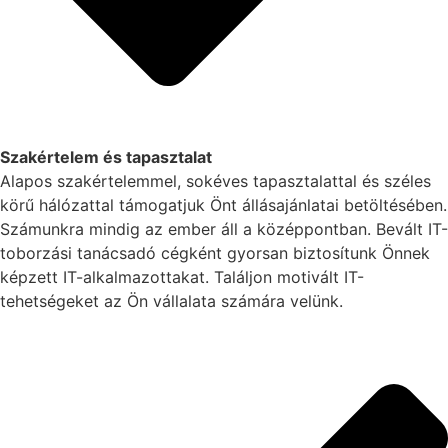
Szakértelem és tapasztalat
Alapos szakértelemmel, sokéves tapasztalattal és széles
körű hálózattal támogatjuk Önt állásajánlatai betöltésében.
Számunkra mindig az ember áll a középpontban. Bevált IT-
toborzási tanácsadó cégként gyorsan biztosítunk Önnek
képzett IT-alkalmazottakat. Találjon motivált IT-
tehetségeket az Ön vállalata számára velünk.