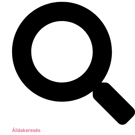
Álláskeresés