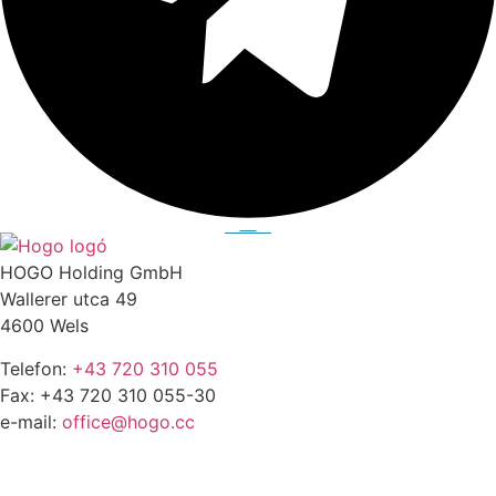
HOGO Holding GmbH
Wallerer utca 49
4600 Wels
Telefon:
+43 720 310 055
Fax: +43 720 310 055-30
e-mail:
office@hogo.cc