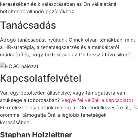
keresésében és kiválasztásában az Ön vállalatánál
betöltendő állandó pozíciókhoz.
Tanácsadás
Átfogó tanácsadást nyújtunk Önnek olyan témákban, mint
a HR-stratégia, a tehetségszerzés és a munkáltatói
márkaépítés, hogy biztosítsuk az Ön hosszú távú sikerét.
Kapcsolatfelvétel
Van egy betöltetlen álláshelye, vagy támogatásra van
szüksége a toborzásban?
Vegye fel velünk a kapcsolatot!
Elkötelezett csapatunk mindig az Ön rendelkezésére áll, és
örömmel támogatja Önt a legjobb tehetségek
keresésében.
Stephan Holzleitner