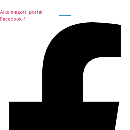
Alkalmazotti portál
Facebook-f