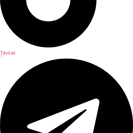
Távirat