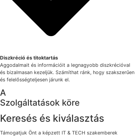
Diszkréció és titoktartás
Aggodalmait és információit a legnagyobb diszkrécióval
és bizalmasan kezeljük. Számíthat ránk, hogy szakszerűen
és felelősségteljesen járunk el.
A
Szolgáltatások köre
Keresés és kiválasztás
Támogatjuk Önt a képzett IT & TECH szakemberek