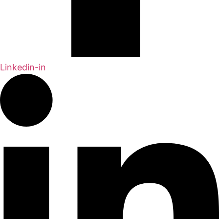
Linkedin-in