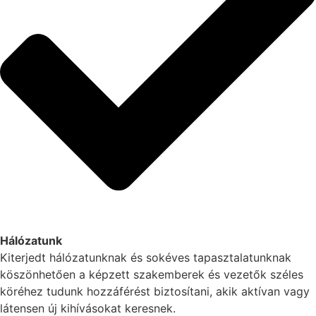
Hálózatunk
Kiterjedt hálózatunknak és sokéves tapasztalatunknak
köszönhetően a képzett szakemberek és vezetők széles
köréhez tudunk hozzáférést biztosítani, akik aktívan vagy
látensen új kihívásokat keresnek.