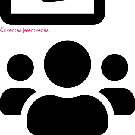
Önkéntes jelentkezés