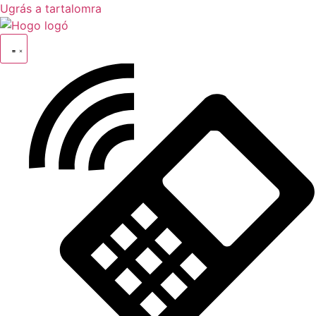
Ugrás a tartalomra