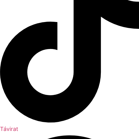
Távirat