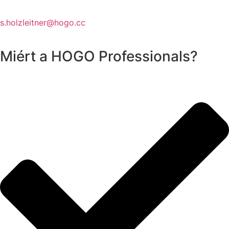
Stephan Holzleitner
s.holzleitner@hogo.cc
0650 2161501
Miért a HOGO Professionals?