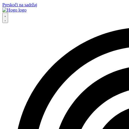
Preskoči na sadržaj