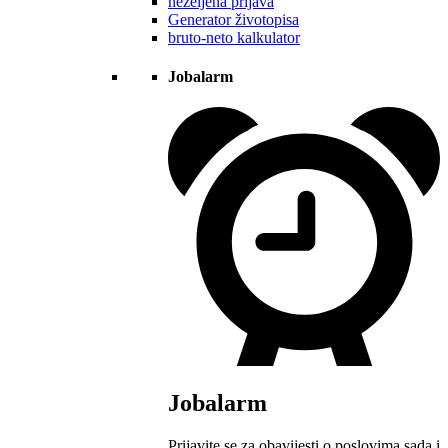
neželjena prijava
Generator životopisa
bruto-neto kalkulator
Jobalarm
Jobalarm
Prijavite se za obavijesti o poslovima sada i