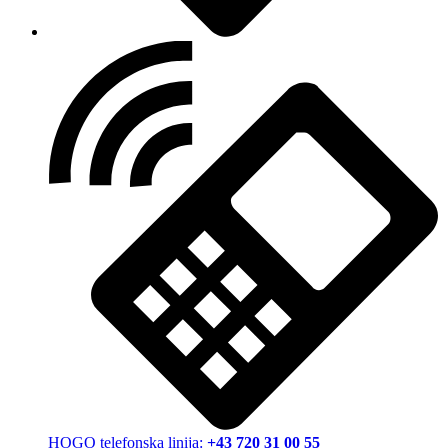
HOGO telefonska linija:
+43 720 31 00 55