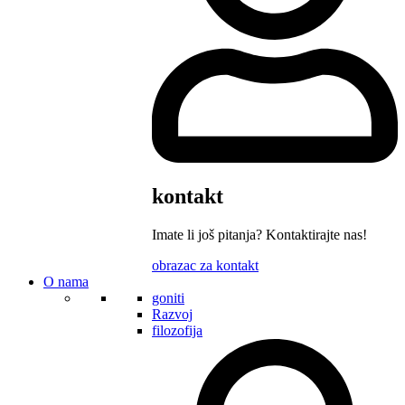
kontakt
Imate li još pitanja? Kontaktirajte nas!
obrazac za kontakt
O nama
goniti
Razvoj
filozofija