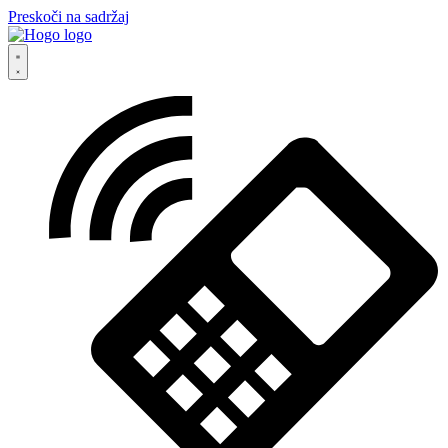
Preskoči na sadržaj