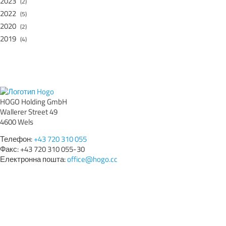
2023
(2)
2022
(5)
2020
(2)
2019
(4)
HOGO Holding GmbH
Wallerer Street 49
4600 Wels
Телефон:
+43 720 310 055
Факс: +43 720 310 055-30
Електронна пошта:
office@hogo.cc