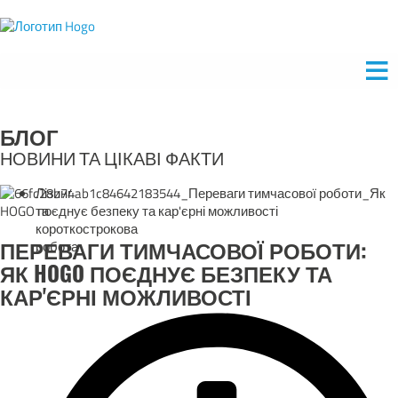
БЛОГ
НОВИНИ ТА ЦІКАВІ ФАКТИ
Лізинг
та
короткострокова
ПЕРЕВАГИ ТИМЧАСОВОЇ РОБОТИ:
робота
ЯК HOGO ПОЄДНУЄ БЕЗПЕКУ ТА
КАР'ЄРНІ МОЖЛИВОСТІ