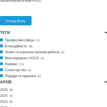
запропонувати вам HOGO.
Огляд блогу
ТЕГИ
Професійні сфери
(1)
Благодійність
(6)
Лізинг та короткострокова робота
(4)
Моя подорож з HOGO
(2)
Новини
(12)
Спонсорство
(4)
Поради та підказки
(5)
АРХІВ
2026
(8)
2025
(5)
2024
(8)