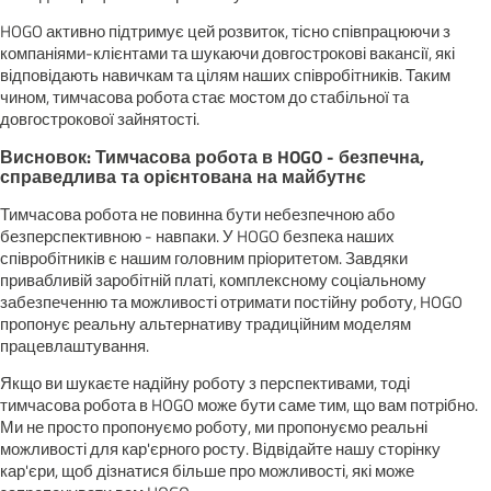
HOGO активно підтримує цей розвиток, тісно співпрацюючи з
компаніями-клієнтами та шукаючи довгострокові вакансії, які
відповідають навичкам та цілям наших співробітників. Таким
чином, тимчасова робота стає мостом до стабільної та
довгострокової зайнятості.
Висновок: Тимчасова робота в HOGO - безпечна,
справедлива та орієнтована на майбутнє
Тимчасова робота не повинна бути небезпечною або
безперспективною - навпаки. У HOGO безпека наших
співробітників є нашим головним пріоритетом. Завдяки
привабливій заробітній платі, комплексному соціальному
забезпеченню та можливості отримати постійну роботу, HOGO
пропонує реальну альтернативу традиційним моделям
працевлаштування.
Якщо ви шукаєте надійну роботу з перспективами, тоді
тимчасова робота в HOGO може бути саме тим, що вам потрібно.
Ми не просто пропонуємо роботу, ми пропонуємо реальні
можливості для кар'єрного росту. Відвідайте нашу сторінку
кар'єри, щоб дізнатися більше про можливості, які може