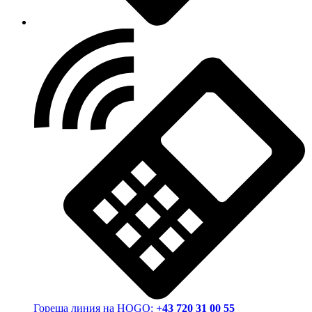
Гореща линия на HOGO:
+43 720 31 00 55