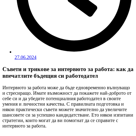
27.06.2024
Съвети и трикове за интервюто за работа: как да
впечатлите бъдещия си работодател
Интервюто за работа може да бъде едновременно вълнуващо
и стресиращо. Имате възможност да покажете най-доброто от
себе си и да убедите потенциалния работодател в своите
умения и личностни качества. С правилната подготовка и
някои практически съвети можете значително да увеличите
шансовете си за успешно кандидатстване. Ето някои изпитани
стратегии, които могат да ви помогнат да се справите с
интервюто за работа.