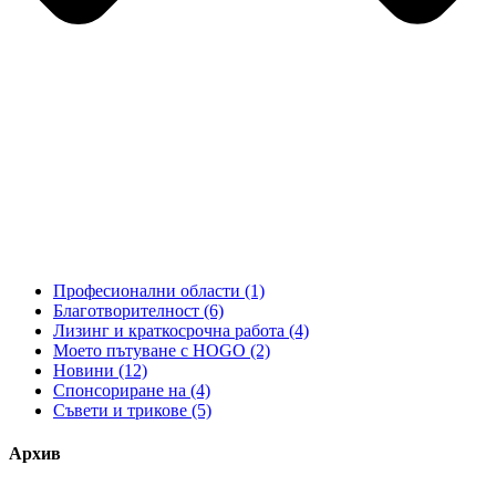
Професионални области
(1)
Благотворителност
(6)
Лизинг и краткосрочна работа
(4)
Моето пътуване с HOGO
(2)
Новини
(12)
Спонсориране на
(4)
Съвети и трикове
(5)
Архив