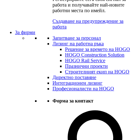
работа и получавайте най-новите
работни места по имейл.
Създаване на предупреждение за
работа
За фирми
Запитване за персонал
Лизинг на работна ръка
Решение за времето на HOGO
HOGO Construction Solution
HOGO Rail Service
Празнични проекти
Строителният екип на HOGO
Директно поставяне
Интеграционен лизинг
Професионалисти на HOGO
Форма за контакт