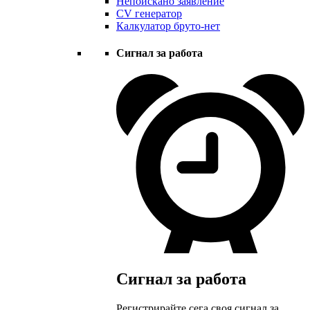
Непоискано заявление
CV генератор
Калкулатор бруто-нет
Сигнал за работа
Сигнал за работа
Регистрирайте сега своя сигнал за