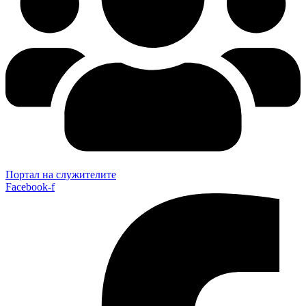
Портал на служителите
Facebook-f