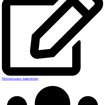
Непоискано заявление