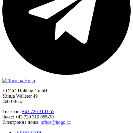
HOGO Holding GmbH
Улица Wallerer 49
4600 Велс
Телефон:
+43 720 310 055
Факс: +43 720 310 055-30
Електронна поща:
office@hogo.cc
За кандидати